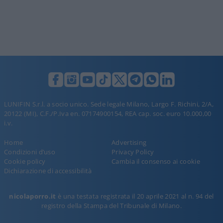
LUNIFIN S.r.l. a socio unico. Sede legale Milano, Largo F. Richini, 2/A,
20122 (MI), C.F./P.Iva en. 07174900154, REA cap. soc. euro 10.000,00
i.v.
Home
Advertising
Condizioni d’uso
Privacy Policy
Cookie policy
Cambia il consenso ai cookie
Dichiarazione di accessibilità
nicolaporro.it
è una testata registrata il 20 aprile 2021 al n. 94 del
registro della Stampa del Tribunale di Milano.