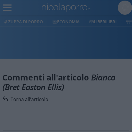
ZUPPA DI PORRO
ECONOMIA
LIBERILIBRI
Commenti all'articolo
Bianco
(Bret Easton Ellis)
Torna all'articolo