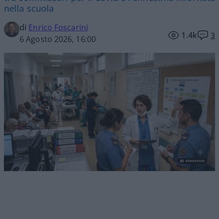
nella scuola
di
Enrico Foscarini
1.4k
3
6 Agosto 2026, 16:00