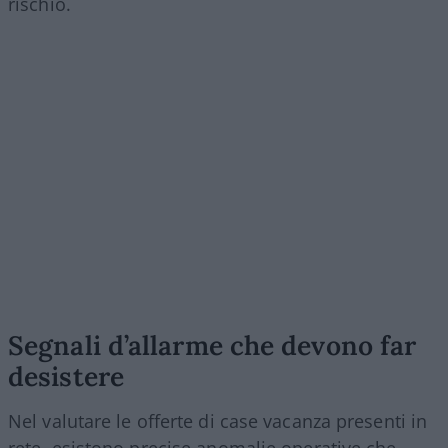
rischio.
Segnali d’allarme che devono far
desistere
Nel valutare le offerte di case vacanza presenti in
rete, esistono precise anomalie operative che