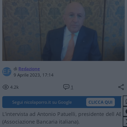
di
Redazione
9 Aprile 2023, 17:14
4.2k
1
Segui nicolaporro.it su Google
CLICCA QUI
L’intervista ad Antonio Patuelli, presidente dell ABI
(Associazione Bancaria italiana).