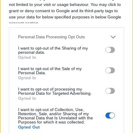
profitti bancari come una sorta di rendita da
not limited to your visit or usage behaviour. You may click to
grant or deny consent to Google and its third-party tags to
colpire con nuove imposte. Una lettura che rischia
use your data for below specified purposes in below Google
però di trascurare alcuni elementi essenziali.
consent section.
I risultati registrati nel semestre derivano infatti
Personal Data Processing Opt Outs
sempre meno dall’effetto dei tassi e sempre più
I want to opt-out of the Sharing of my
personal data.
dalla capacità degli istituti di offrire servizi
Opted In
finanziari, gestire patrimoni e sviluppare nuove
attività ad alto valore aggiunto. Inoltre il settore è
I want to opt-out of the Sale of my
Personal Data.
già stato chiamato a contribuire in misura
Opted In
significativa ai conti pubblici attraverso le misure
I want to opt-out of processing my
introdotte con l’ultima manovra, che hanno
Personal Data for Targeted Advertising.
Opted In
aumentato il prelievo fiscale sulle banche.
I want to opt-out of Collection, Use,
Retention, Sale, and/or Sharing of my
Personal Data that Is Unrelated with the
Purposes for which it was collected.
Opted Out