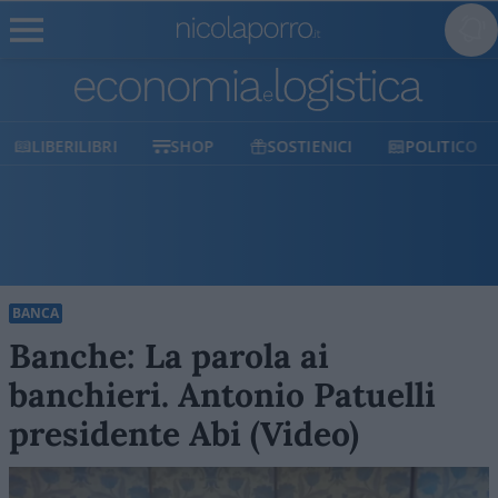
LIBERILIBRI
SHOP
SOSTIENICI
POLITICO
BANCA
Banche: La parola ai
banchieri. Antonio Patuelli
presidente Abi (Video)