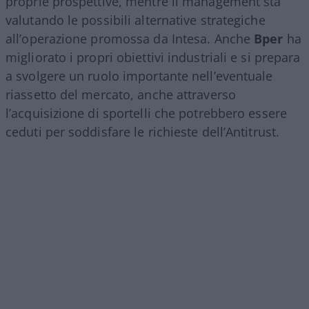
proprie prospettive, mentre il management sta
valutando le possibili alternative strategiche
all’operazione promossa da Intesa. Anche
Bper
ha
migliorato i propri obiettivi industriali e si prepara
a svolgere un ruolo importante nell’eventuale
riassetto del mercato, anche attraverso
l’acquisizione di sportelli che potrebbero essere
ceduti per soddisfare le richieste dell’Antitrust.