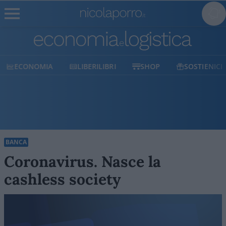
ECONOMIA
LIBERILIBRI
SHOP
SOSTIENICI
BANCA
Coronavirus. Nasce la
cashless society