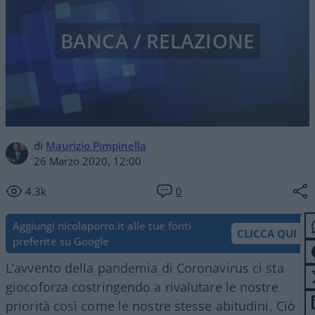
BANCA / RELAZIONE
di
Maurizio Pimpinella
26 Marzo 2020, 12:00
4.3k
0
Aggiungi nicolaporro.it alle tue fonti
CLICCA QUI
preferite su Google
L’avvento della pandemia di Coronavirus ci sta
giocoforza costringendo a rivalutare le nostre
priorità così come le nostre stesse abitudini. Ciò