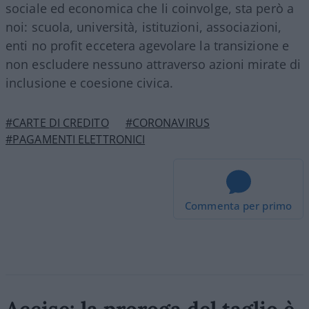
sociale ed economica che li coinvolge, sta però a
noi: scuola, università, istituzioni, associazioni,
enti no profit eccetera agevolare la transizione e
non escludere nessuno attraverso azioni mirate di
inclusione e coesione civica.
#CARTE DI CREDITO
#CORONAVIRUS
#PAGAMENTI ELETTRONICI
Commenta per primo
Accise: la proroga del taglio è