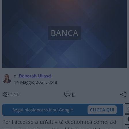
BANCA
di
Deborah Ullasci
14 Maggio 2021, 8:48
4.2k
0
Segui nicolaporro.it su Google
CLICCA QUI
Per l’accesso a un’attività economica come, ad