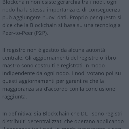
Blockchain non esiste gerarchia tra i nodi, ogni
nodo ha la stessa importanza e, di conseguenza,
può aggiungere nuovi dati. Proprio per questo si
dice che la Blockchain si basa su una tecnologia
Peer-to-Peer (P2P).
Il registro non è gestito da alcuna autorità
centrale. Gli aggiornamenti del registro o libro
mastro sono costruiti e registrati in modo
indipendente da ogni nodo. I nodi votano poi su
questi aggiornamenti per garantire che la
maggioranza sia d’accordo con la conclusione
raggiunta.
In definitiva: sia Blockchain che DLT sono registri
distribuiti decentralizzati che operano applicando
il consenso tra i nodi in modo trasparente e non