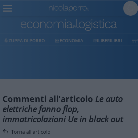
ZUPPA DI PORRO
ECONOMIA
LIBERILIBRI
Commenti all'articolo
Le auto
elettriche fanno flop,
immatricolazioni Ue in black out
Torna all'articolo