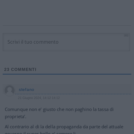
300
23
COMMENTI
stefano
21 Giugno 2024, 14:12 14:12
Comunque non e’ giusto che non paghino la tassa di
proprieta’.
Al contrario al di la della propaganda da parte del attuale
governo il super bollo e’ sempre li.