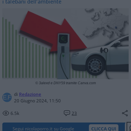
i talebani dell'ambiente
© 3alexd e DNY59 tramite Canva.com
di
Redazione
20 Giugno 2024, 11:50
6.5k
23
Segui nicolaporro.it su Google
CLICCA QUI