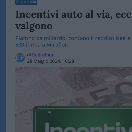
ECONOMIA
Incentivi auto al via, e
valgono
Plafond da miliardo, contano il reddito Isee e 
500 ibrida a Mirafiori
di
Redazione
28 Maggio 2024, 10:28