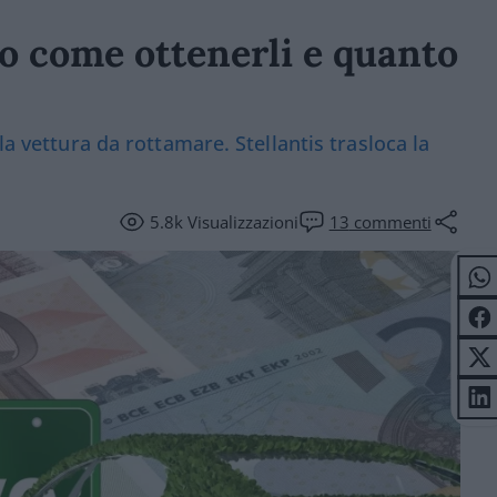
cco come ottenerli e quanto
la vettura da rottamare. Stellantis trasloca la
5.8k
Visualizzazioni
13
commenti