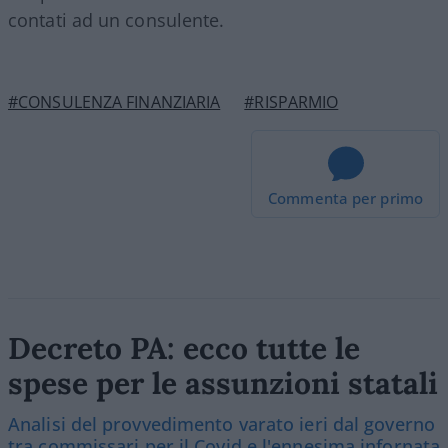
contati ad un consulente.
#CONSULENZA FINANZIARIA
#RISPARMIO
Commenta per primo
Decreto PA: ecco tutte le
spese per le assunzioni statali
Analisi del provvedimento varato ieri dal governo
tra commissari per il Covid e l'ennesima infornata