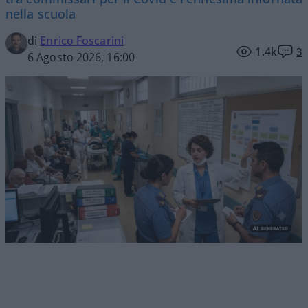
nella scuola
di
Enrico Foscarini
1.4k
3
6 Agosto 2026, 16:00