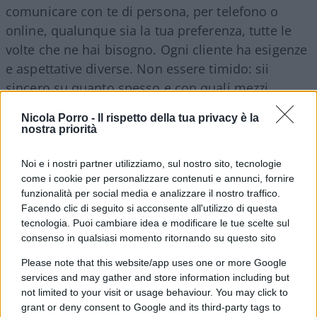
comunicare con te di persona, per telefono o
online, qualunque sia la tua preferenza, tutte le
volte che ne hai bisogno. Ogni cliente ha esigenze
e aspettative diverse. Non essere timido: sii
sincero su quanto spesso e con quali mezzi
vorresti incontrarti per discutere delle tue
Nicola Porro -
Il rispetto della tua privacy è la
finanze. Alcune persone preferiscono una
nostra priorità
relazione più formale, con riunioni programmate
regolarmente, mentre altre potrebbero sentirsi più
Noi e i nostri partner utilizziamo, sul nostro sito, tecnologie
come i cookie per personalizzare contenuti e annunci, fornire
a loro agio con un approccio meno strutturato e
funzionalità per social media e analizzare il nostro traffico.
più rilassato. Fai conoscere le tue preferenze
Facendo clic di seguito si acconsente all'utilizzo di questa
personali fin dall’inizio. Puoi anche avere un’idea
tecnologia. Puoi cambiare idea e modificare le tue scelte sul
consenso in qualsiasi momento ritornando su questo sito
di come sarà la relazione valutando quanto il
consulente sia interessato a conoscere quali sono
Please note that this website/app uses one or more Google
i tuoi obiettivi, cosa è più importante per te e cosa
services and may gather and store information including but
not limited to your visit or usage behaviour. You may click to
ti tiene sveglio la notte.
grant or deny consent to Google and its third-party tags to