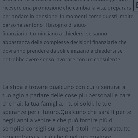
ricevere una promozione che cambia la vita, prepararsi
per andare in pensione.
In momenti come questi, molte
persone sentono il bisogno di aiuto
finanziario.
Cominciano a chiedersi se sanno
abbastanza delle complesse decisioni finanziarie che
dovranno prendere da soli e iniziano a chiedersi se
potrebbe avere senso lavorare con un consulente.
La sfida è trovare qualcuno con cui ti sentirai a
tuo agio a parlare delle cose più personali e care
che hai: la tua famiglia, i tuoi soldi, le tue
speranze per il futuro.Qualcuno che sarà lì per te
negli anni a venire e che può fornire più di
semplici consigli sui singoli titoli, ma soprattutto
concentrarsi su ciò che è nel tuo migliore