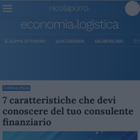
ECONOMIA
LIBERILIBRI
SHOP
SOSTIENICI
CONSULENZA
7 caratteristiche che devi
conoscere del tuo consulente
finanziario