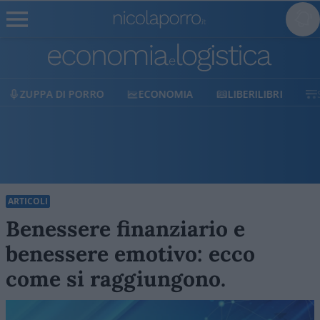
ECONOMIA
LIBERILIBRI
SHOP
SOSTIENICI
ARTICOLI
Benessere finanziario e
benessere emotivo: ecco
come si raggiungono.