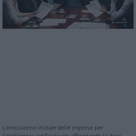
L’entusiasmo iniziale delle imprese per
l’intelligenza artificiale sta affrontando la dura