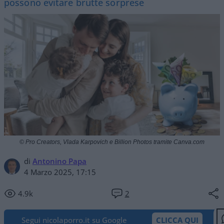
possono evitare brutte sorprese
© Pro Creators, Vlada Karpovich e Billion Photos tramite Canva.com
di
Antonino Papa
4 Marzo 2025, 17:15
4.9k
2
Segui nicolaporro.it su Google
CLICCA QUI