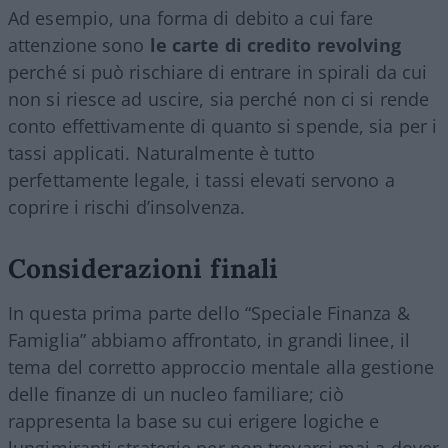
Ad esempio, una forma di debito a cui fare
attenzione sono
le carte di credito revolving
perché si può rischiare di entrare in spirali da cui
non si riesce ad uscire, sia perché non ci si rende
conto effettivamente di quanto si spende, sia per i
tassi applicati. Naturalmente è tutto
perfettamente legale, i tassi elevati servono a
coprire i rischi d’insolvenza.
Considerazioni finali
In questa prima parte dello “Speciale Finanza &
Famiglia” abbiamo affrontato, in grandi linee, il
tema del corretto approccio mentale alla gestione
delle finanze di un nucleo familiare; ciò
rappresenta la base su cui erigere logiche e
lungimiranti strategie per non trovarsi mai a dover