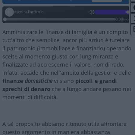
Ascolta l'articolo
0:00
/
--:--
Amministrare le finanze di famiglia è un compito
tutt’altro che semplice, ancor più arduo è tutelare
il patrimonio (immobiliare e finanziario) operando
scelte al momento giusto con lungimiranza e
finalizzate ad accrescerne il valore; non di rado,
infatti, accade che nell’ambito della gestione delle
finanze
domestiche
vi siano
piccoli e grandi
sprechi di denaro
che a lungo andare pesano nei
momenti di difficoltà.
A tal proposito abbiamo ritenuto utile affrontare
questo argomento in maniera abbastanza