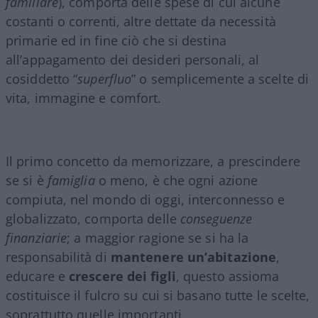
familiare
), comporta delle spese di cui alcune
costanti o correnti, altre dettate da necessità
primarie ed in fine ciò che si destina
all’appagamento dei desideri personali, al
cosiddetto “
superfluo
” o semplicemente a scelte di
vita, immagine e comfort.
Il primo concetto da memorizzare, a prescindere
se si è
famiglia
o meno, è che ogni azione
compiuta, nel mondo di oggi, interconnesso e
globalizzato, comporta delle
conseguenze
finanziarie
; a maggior ragione se si ha la
responsabilità di
mantenere un’abitazione
,
educare e
crescere dei figli
, questo assioma
costituisce il fulcro su cui si basano tutte le scelte,
soprattutto quelle importanti.