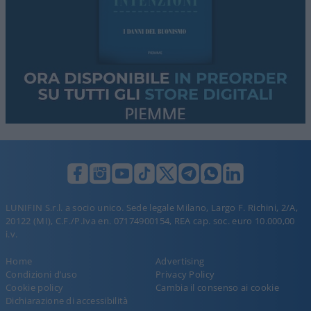
LUNIFIN S.r.l. a socio unico. Sede legale Milano, Largo F. Richini, 2/A,
20122 (MI), C.F./P.Iva en. 07174900154, REA cap. soc. euro 10.000,00
i.v.
Home
Advertising
Condizioni d’uso
Privacy Policy
Cookie policy
Cambia il consenso ai cookie
Dichiarazione di accessibilità