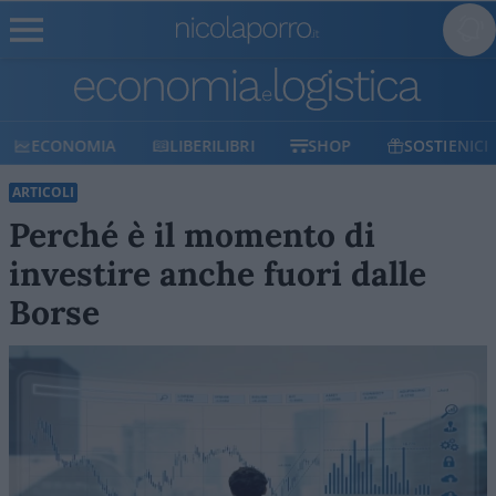
ECONOMIA
LIBERILIBRI
SHOP
SOSTIENICI
ARTICOLI
Perché è il momento di
investire anche fuori dalle
Borse