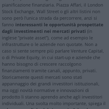
pianificazione finanziaria. Piazza Affari, il London
Stock Exchange, Wall Street o gli altri listini non
sono però l’unica strada da percorrere, anzi si
fanno
interessanti le opportunità prospettate
dagli investimenti nei mercati privati
(in
inglese “private asset”), come ad esempio le
infrastrutture o le aziende non quotate. Non a
caso si sente sempre più parlare Venture Capital,
o di Private Equity, in cui start-up e aziende che
hanno bisogno di crescere raccolgono
finanziamenti tramite canali, appunto, privati.
Storicamente questi mercati sono stati
appannaggio dei grandi investitori istituzionali,
ma oggi novità normative e innovazioni di
prodotto li stanno aprendo anche agli investitori
individuali. Una svolta molto importante, spiega il