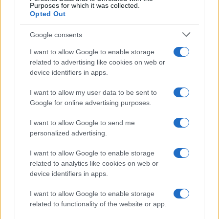
Purposes for which it was collected.
alla base dell’investimento in questi promettenti
Opted Out
strumenti, capaci di riservare opportunità
esclusive e svincolate dai mercati tradizionali.
Google consents
I want to allow Google to enable storage
related to advertising like cookies on web or
device identifiers in apps.
I want to allow my user data to be sent to
Google for online advertising purposes.
I want to allow Google to send me
personalized advertising.
I want to allow Google to enable storage
related to analytics like cookies on web or
device identifiers in apps.
I want to allow Google to enable storage
related to functionality of the website or app.