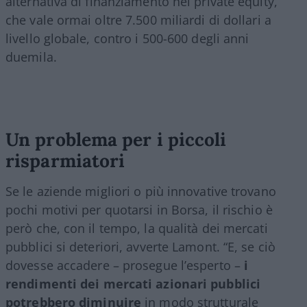
alternativa di finanziamento nel private equity,
che vale ormai oltre 7.500 miliardi di dollari a
livello globale, contro i 500-600 degli anni
duemila.
Un problema per i piccoli
risparmiatori
Se le aziende migliori o più innovative trovano
pochi motivi per quotarsi in Borsa, il rischio è
però che, con il tempo, la qualità dei mercati
pubblici si deteriori, avverte Lamont. “E, se ciò
dovesse accadere – prosegue l’esperto –
i
rendimenti dei mercati azionari pubblici
potrebbero diminuire
in modo strutturale