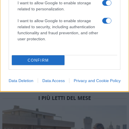
I want to allow Google to enable storage
related to personalization.
I want to allow Google to enable storage
Contenuto consigliato
related to security, including authentication
functionality and fraud prevention, and other
user protection.
CONFIRM
Data Deletion
Data Access
Privacy and Cookie Policy
I PIÙ LETTI DEL MESE