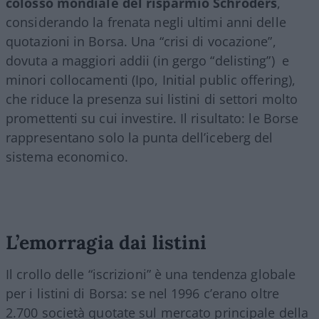
colosso mondiale del risparmio Schroders
,
considerando la frenata negli ultimi anni delle
quotazioni in Borsa. Una “crisi di vocazione”,
dovuta a maggiori addii (in gergo “delisting”)
e
minori collocamenti (Ipo, Initial public offering),
che riduce la presenza sui listini di settori molto
promettenti su cui investire. Il risultato: le Borse
rappresentano solo la punta dell’iceberg del
sistema economico.
L’emorragia dai listini
Il crollo delle “iscrizioni” è una tendenza globale
per i listini di Borsa: se nel 1996 c’erano oltre
2.700 società quotate sul mercato principale della