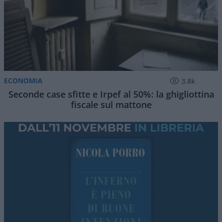
ECONOMIA
3.8k
Seconde case sfitte e Irpef al 50%: la ghigliottina
fiscale sul mattone