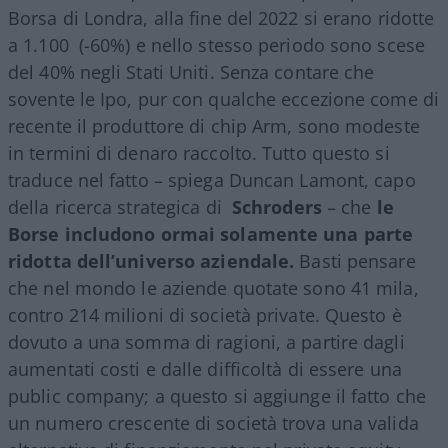
Borsa di Londra, alla fine del 2022 si erano ridotte
a 1.100
(-60%) e nello stesso periodo sono scese
del 40% negli Stati Uniti. Senza contare che
sovente le Ipo, pur con qualche eccezione come di
recente il produttore di chip Arm, sono modeste
in termini di denaro raccolto. Tutto questo si
traduce nel fatto – spiega Duncan Lamont, capo
della ricerca strategica di
Schroders
– che
le
Borse includono ormai solamente una parte
ridotta dell’universo aziendale.
Basti pensare
che nel mondo le aziende quotate sono 41 mila,
contro 214 milioni di società private. Questo è
dovuto a una somma di ragioni, a partire dagli
aumentati costi e dalle difficoltà di essere una
public company; a questo si aggiunge il fatto che
un numero crescente di società trova una valida