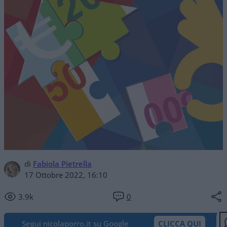
di
Fabiola Pietrella
17 Ottobre 2022, 16:10
3.9k
0
Segui nicolaporro.it su Google
CLICCA QUI