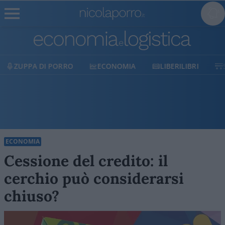
ECONOMIA
LIBERILIBRI
SHOP
SOSTIENICI
ECONOMIA
Cessione del credito: il
cerchio può considerarsi
chiuso?