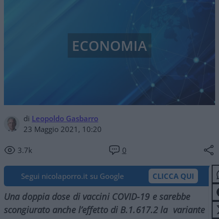
ECONOMIA
di
Leopoldo Gasbarro
23 Maggio 2021, 10:20
3.7k
0
Segui nicolaporro.it su Google
CLICCA QUI
Una doppia dose di vaccini COVID-19 e sarebbe
scongiurato anche l’effetto di B.1.617.2 la variante