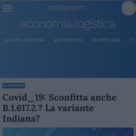
ECONOMIA
LIBERILIBRI
SHOP
SOSTIENIC
ECONOMIA
Covid_19: Sconfitta anche
B.1.617.2.? La variante
Indiana?