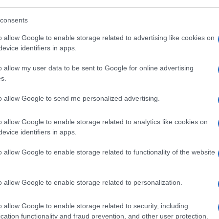
consents
uploads/2020/05/enzo-
o allow Google to enable storage related to advertising like cookies on
evice identifiers in apps.
o allow my user data to be sent to Google for online advertising
s.
to allow Google to send me personalized advertising.
o allow Google to enable storage related to analytics like cookies on
evice identifiers in apps.
o allow Google to enable storage related to functionality of the website
o allow Google to enable storage related to personalization.
o allow Google to enable storage related to security, including
cation functionality and fraud prevention, and other user protection.