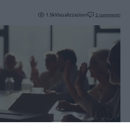
1.5k
Visualizzazioni
2
commenti