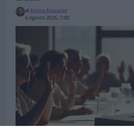
di
Enrico Foscarini
6 Agosto 2026, 7:00