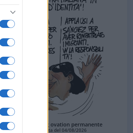
La standing ovation permanente
Vignetta del 04/08/2026