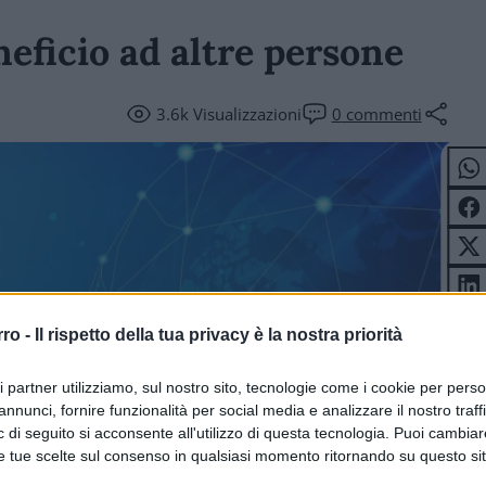
neficio ad altre persone
3.6k
Visualizzazioni
0
commenti
rro -
Il rispetto della tua privacy è la nostra priorità
NOMIA
ri partner utilizziamo, sul nostro sito, tecnologie come i cookie per pers
annunci, fornire funzionalità per social media e analizzare il nostro traff
 di seguito si acconsente all'utilizzo di questa tecnologia. Puoi cambiar
e tue scelte sul consenso in qualsiasi momento ritornando su questo si