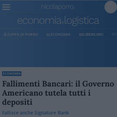
ECONOMIA
LIBERILIBRI
SHOP
SOSTIENICI
ECONOMIA
Fallimenti Bancari: il Governo
Americano tutela tutti i
depositi
Fallisce anche Signature Bank