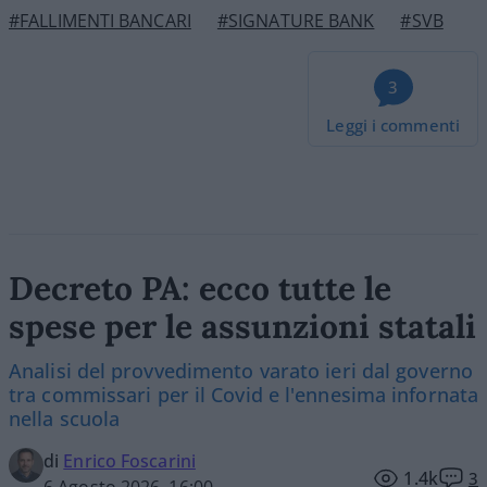
#FALLIMENTI BANCARI
#SIGNATURE BANK
#SVB
3
Leggi i commenti
Decreto PA: ecco tutte le
spese per le assunzioni statali
Analisi del provvedimento varato ieri dal governo
tra commissari per il Covid e l'ennesima infornata
nella scuola
di
Enrico Foscarini
1.4k
3