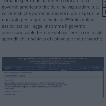
Torna lo spettro dei fallimenti bancari. Ma il
governo americano decide di salvaguardare tutti i
correntisti che potranno riavere i loro risparmi e
non solo per la quota legata ai 250mila dollari
assicurata per legge. Insomma il governo
americano vuole fermare sul nascere la corsa agli
sportelli che rischiava di coinvolgere altre banche.