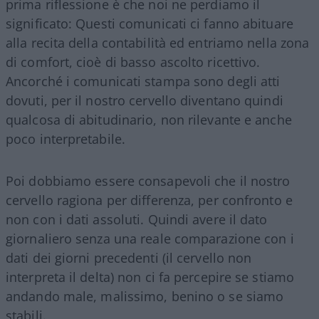
prima riflessione è che noi ne perdiamo il
significato: Questi comunicati ci fanno abituare
alla recita della contabilità ed entriamo nella zona
di comfort, cioè di basso ascolto ricettivo.
Ancorché i comunicati stampa sono degli atti
dovuti, per il nostro cervello diventano quindi
qualcosa di abitudinario, non rilevante e anche
poco interpretabile.
Poi dobbiamo essere consapevoli che il nostro
cervello ragiona per differenza, per confronto e
non con i dati assoluti. Quindi avere il dato
giornaliero senza una reale comparazione con i
dati dei giorni precedenti (il cervello non
interpreta il delta) non ci fa percepire se stiamo
andando male, malissimo, benino o se siamo
stabili.