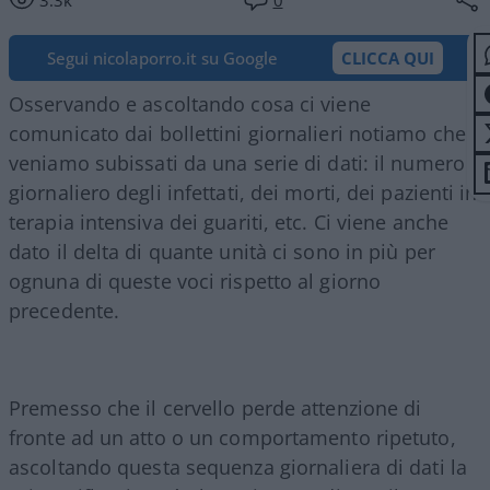
3.3k
0
Segui nicolaporro.it su Google
CLICCA QUI
Osservando e ascoltando cosa ci viene
comunicato dai bollettini giornalieri notiamo che
veniamo subissati da una serie di dati: il numero
giornaliero degli infettati, dei morti, dei pazienti in
terapia intensiva dei guariti, etc. Ci viene anche
dato il delta di quante unità ci sono in più per
ognuna di queste voci rispetto al giorno
precedente.
Premesso che il cervello perde attenzione di
fronte ad un atto o un comportamento ripetuto,
ascoltando questa sequenza giornaliera di dati la