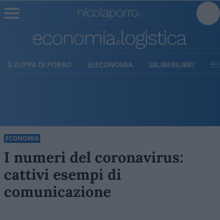
ECONOMIA
LIBERILIBRI
SHOP
SOSTIENICI
ECONOMIA
I numeri del coronavirus:
cattivi esempi di
comunicazione