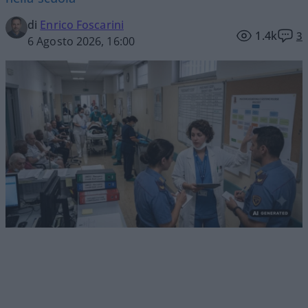
di
Enrico Foscarini
1.4k
3
6 Agosto 2026, 16:00