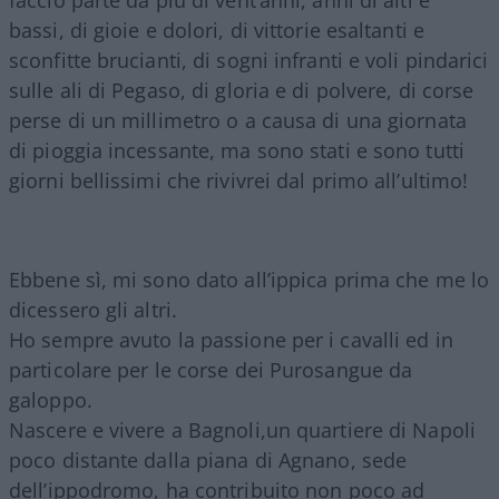
faccio parte da più di vent’anni, anni di alti e
bassi, di gioie e dolori, di vittorie esaltanti e
sconfitte brucianti, di sogni infranti e voli pindarici
sulle ali di Pegaso, di gloria e di polvere, di corse
perse di un millimetro o a causa di una giornata
di pioggia incessante, ma sono stati e sono tutti
giorni bellissimi che rivivrei dal primo all’ultimo!
Ebbene sì, mi sono dato all’ippica prima che me lo
dicessero gli altri.
Ho sempre avuto la passione per i cavalli ed in
particolare per le corse dei Purosangue da
galoppo.
Nascere e vivere a Bagnoli,un quartiere di Napoli
poco distante dalla piana di Agnano, sede
dell’ippodromo, ha contribuito non poco ad