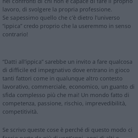
nei confronti di chi non è capace di fare il proprio
lavoro, di svolgere la propria professione.
Se sapessimo quello che c’è dietro l’universo
“ippica” credo proprio che la useremmo in senso
contrario!
“Datti all’ippica” sarebbe un invito a fare qualcosa
di difficile ed impegnativo dove entrano in gioco
tanti fattori come in qualunque altro contesto
lavorativo, commerciale, economico, un guanto di
sfida complesso più che mai! Un mondo fatto di
competenza, passione, rischio, imprevedibilità,
competitività.
Se scrivo queste cose è perché di questo modo ci