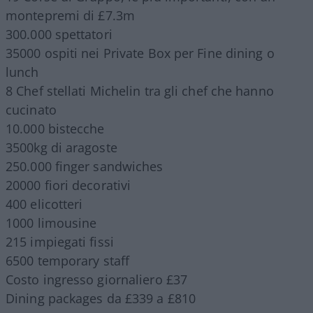
montepremi di £7.3m
300.000 spettatori
35000 ospiti nei Private Box per Fine dining o
lunch
8 Chef stellati Michelin tra gli chef che hanno
cucinato
10.000 bistecche
3500kg di aragoste
250.000 finger sandwiches
20000 fiori decorativi
400 elicotteri
1000 limousine
215 impiegati fissi
6500 temporary staff
Costo ingresso giornaliero £37
Dining packages da £339 a £810