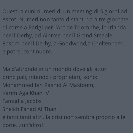
Questi alcuni numeri di un meeting di 5 giorni ad
Ascot. Numeri non tanto distanti da altre giornate
di corse a Parigi per l’Arc de Triomphe, in Irlanda
per il Derby, ad Aintree per il Grand Steeple,
Epsom per il Derby, a Goodwood,a Cheltenham…
e potrei continuare.
Ma d’altronde in un mondo dove gli attori
principali, intendo i proprietari, sono:
Mohammed bin Rashid Al Maktoum,
Karim Aga Khan IV
Famiglia Jacobs
Sheikh Fahad Al Thani
e tanti tanti altri, la crisi non sembra proprio alle
porte…tutt’altro!