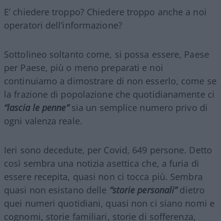
E’ chiedere troppo? Chiedere troppo anche a noi
operatori dell’informazione?
Sottolineo soltanto come, si possa essere, Paese
per Paese, più o meno preparati e noi
continuiamo a dimostrare di non esserlo, come se
la frazione di popolazione che quotidianamente ci
“lascia le penne”
sia un semplice numero privo di
ogni valenza reale.
Ieri sono decedute, per Covid, 649 persone. Detto
così sembra una notizia asettica che, a furia di
essere recepita, quasi non ci tocca più. Sembra
quasi non esistano delle
“storie personali”
dietro
quei numeri quotidiani, quasi non ci siano nomi e
cognomi, storie familiari, storie di sofferenza,