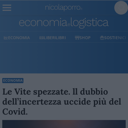
ECONOMIA
LIBERILIBRI
SHOP
SOSTIENICI
ECONOMIA
Le Vite spezzate. ll dubbio
dell’incertezza uccide più del
Covid.