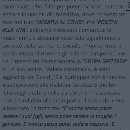
cominciata. L’ho fatto per poter lavorare, per poter
entrare in uno studio televisivo, dove, nonostante
fossimo tutti
“NEGATIVI AL COVID”
, ma
“POSITIVI
ALLA VITA”
, abbiamo indossato comunque le
mascherine e abbiamo osservato ugualmente un
corretto distanziamento sociale. Proprio mentre
ero in attesa di ricevere gli esiti del tampone, uno
dei presenti mi ha raccontato la
“STORIA SPEZZATA”
di un suo amico. Malato oncologico, è stato
aggredito dal Covid_19 e purtroppo non è riuscito
a sopravvivere alla malattia. Lo strazio che ho
letto negli occhi e nelle parole di chi raccontava,
non era relativo alla scomparsa, il suo dolore era
alimentato da tutt’altro.
“E’ morto senza poter
vedere i suoi figli, senza poter vedere la moglie, i
genitori. E’ morto senza poter vedere nessuno. E’