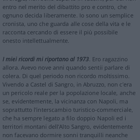
entro nel merito del dibattito pro e contro, che
ognuno decida liberamente. Io sono un semplice
cronista, uno che guarda alle cose della vita e le
racconta cercando di essere il più possibile
onesto intellettualmente.
I miei ricordi mi riportano al 1973
. Ero ragazzino
allora. Avevo nove anni quando sentii parlare di
colera. Di quel periodo non ricordo moltissimo.
Vivendo a Castel di Sangro, in Abruzzo, non c’era
un pericolo reale per la popolazione locale, anche
se, evidentemente, la vicinanza con Napoli, ma
soprattutto l’interscambio turistico-commerciale,
che ha sempre legato a filo doppio Napoli ed i
territori montani dell’Alto Sangro, evidentemente
non facevano dormire sonni tranquilli neanche