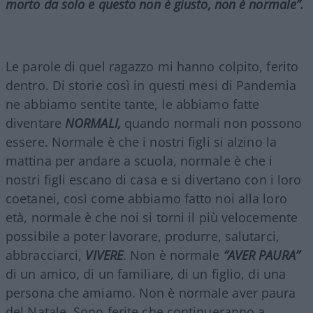
morto da solo e questo non è giusto, non è normale”.
Le parole di quel ragazzo mi hanno colpito, ferito
dentro. Di storie così in questi mesi di Pandemia
ne abbiamo sentite tante, le abbiamo fatte
diventare
NORMALI,
quando normali non possono
essere. Normale è che i nostri figli si alzino la
mattina per andare a scuola, normale è che i
nostri figli escano di casa e si divertano con i loro
coetanei, così come abbiamo fatto noi alla loro
età, normale è che noi si torni il più velocemente
possibile a poter lavorare, produrre, salutarci,
abbracciarci,
VIVERE
. Non è normale
“AVER PAURA”
di un amico, di un familiare, di un figlio, di una
persona che amiamo. Non è normale aver paura
del Natale. Sono ferite che continueranno a