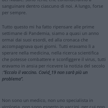
sanguinare dentro ciascuno di noi. A lungo, forse
per sempre.
Tutto questo mi ha fatto ripensare alle prime
settimane di Pandemia, siamo a quasi un anno
ormai dai suoi esordi, ed alla cronaca che
accompagnava quei giorni. Tutti eravamo lì a
sperare nella medicina, nella ricerca scientifica
che potesse combattere e sconfiggere il virus, tutti
eravamo in ansia per ricevere la notizia del secolo
:
“Eccolo il vaccino. Covid_19 non sarà più un
problema”.
Non sono un medico, non uno specialista in
virologia, non sono esperto in vaccini, per cui non