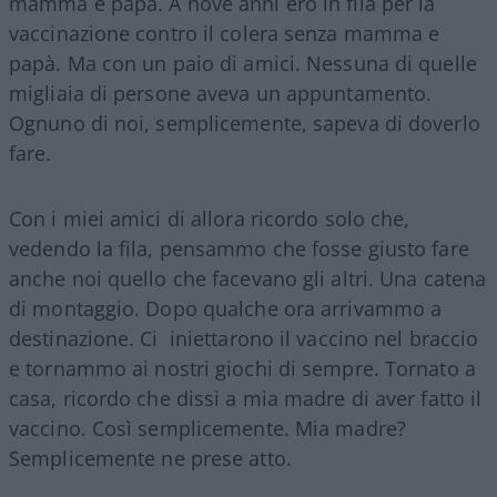
mamma e papà. A nove anni ero in fila per la
vaccinazione contro il colera senza mamma e
papà. Ma con un paio di amici. Nessuna di quelle
migliaia di persone aveva un appuntamento.
Ognuno di noi, semplicemente, sapeva di doverlo
fare.
Con i miei amici di allora ricordo solo che,
vedendo la fila, pensammo che fosse giusto fare
anche noi quello che facevano gli altri. Una catena
di montaggio. Dopo qualche ora arrivammo a
destinazione. Ci iniettarono il vaccino nel braccio
e tornammo ai nostri giochi di sempre. Tornato a
casa, ricordo che dissi a mia madre di aver fatto il
vaccino. Così semplicemente. Mia madre?
Semplicemente ne prese atto.