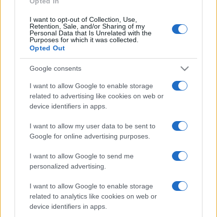
Opted In
I want to opt-out of Collection, Use,
Retention, Sale, and/or Sharing of my
Personal Data that Is Unrelated with the
Purposes for which it was collected.
Opted Out
ECONOMIA
12.7k
Google consents
Condominio: così si gestiscono le infiltrazioni da
I want to allow Google to enable storage
lastrico solare
related to advertising like cookies on web or
device identifiers in apps.
I want to allow my user data to be sent to
Google for online advertising purposes.
I want to allow Google to send me
personalized advertising.
I want to allow Google to enable storage
related to analytics like cookies on web or
device identifiers in apps.