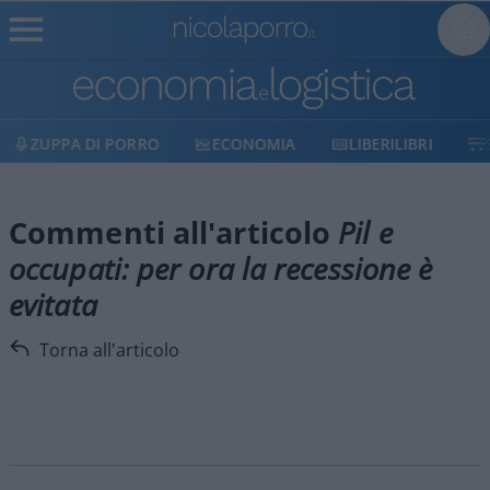
ZUPPA DI PORRO
ECONOMIA
LIBERILIBRI
Commenti all'articolo
Pil e
occupati: per ora la recessione è
evitata
Torna all'articolo