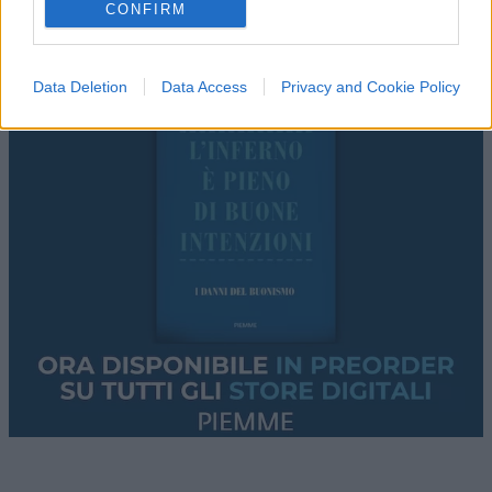
CONFIRM
Data Deletion
Data Access
Privacy and Cookie Policy