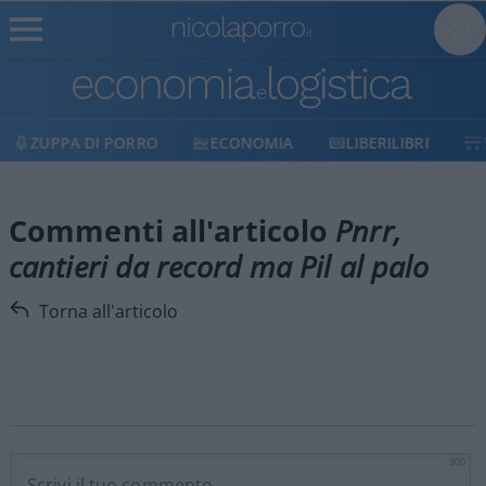
ZUPPA DI PORRO
ECONOMIA
LIBERILIBRI
Commenti all'articolo
Pnrr,
cantieri da record ma Pil al palo
Torna all'articolo
300