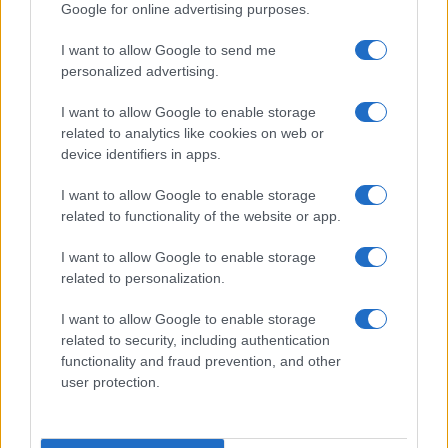
Google for online advertising purposes.
I want to allow Google to send me
personalized advertising.
I want to allow Google to enable storage
ECONOMIA
12.7k
related to analytics like cookies on web or
Condominio: così si gestiscono le infiltrazioni da
device identifiers in apps.
lastrico solare
I want to allow Google to enable storage
related to functionality of the website or app.
I want to allow Google to enable storage
related to personalization.
I want to allow Google to enable storage
related to security, including authentication
functionality and fraud prevention, and other
user protection.