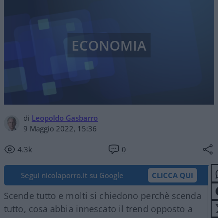
ECONOMIA
di
Leopoldo Gasbarro
9 Maggio 2022, 15:36
4.3k
0
Segui nicolaporro.it su Google
CLICCA QUI
Scende tutto e molti si chiedono perchè scenda
tutto, cosa abbia innescato il trend opposto a