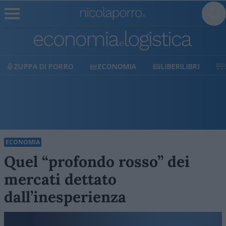
ECONOMIA
LIBERILIBRI
SHOP
SOSTIENICI
ECONOMIA
Quel “profondo rosso” dei
mercati dettato
dall’inesperienza