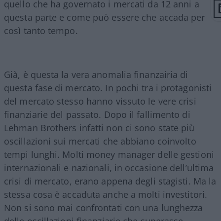
quello che ha governato i mercati da 12 anni a
questa parte e come può essere che accada per
così tanto tempo.
Già, è questa la vera anomalia finanzairia di
questa fase di mercato. In pochi tra i protagonisti
del mercato stesso hanno vissuto le vere crisi
finanziarie del passato. Dopo il fallimento di
Lehman Brothers infatti non ci sono state più
oscillazioni sui mercati che abbiano coinvolto
tempi lunghi. Molti money manager delle gestioni
internazionali e nazionali, in occasione dell’ultima
crisi di mercato, erano appena degli stagisti. Ma la
stessa cosa è accaduta anche a molti investitori.
Non si sono mai confrontati con una lunghezza
delle oscillazioni finanziarie che superasse