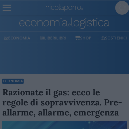
ECONOMIA
LIBERILIBRI
SHOP
SOSTIENICI
ECONOMIA
Razionate il gas: ecco le
regole di sopravvivenza. Pre-
allarme, allarme, emergenza