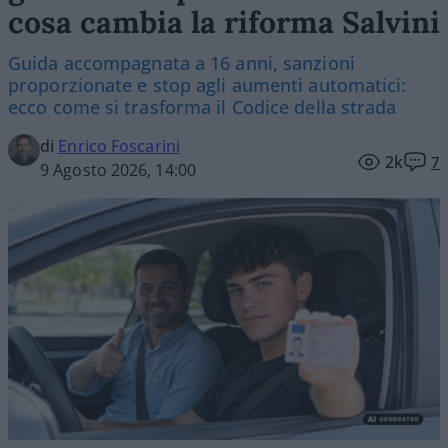
cosa cambia la riforma Salvini
Guida accompagnata a 16 anni, sanzioni
proporzionate e stop agli aumenti automatici:
ecco come si trasforma il Codice della strada
di
Enrico Foscarini
2k
7
9 Agosto 2026, 14:00