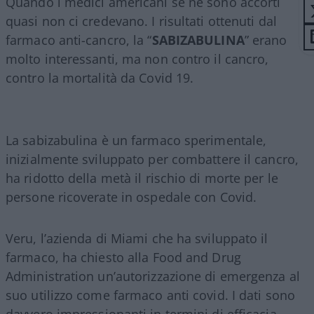
Quando i medici americani se ne sono accorti
quasi non ci credevano. I risultati ottenuti dal
farmaco anti-cancro, la “
SABIZABULINA
” erano
molto interessanti, ma non contro il cancro,
contro la mortalità da Covid 19.
La sabizabulina è un farmaco sperimentale,
inizialmente sviluppato per combattere il cancro,
ha ridotto della metà il rischio di morte per le
persone ricoverate in ospedale con Covid.
Veru, l’azienda di Miami che ha sviluppato il
farmaco, ha chiesto alla Food and Drug
Administration un’autorizzazione di emergenza al
suo utilizzo come farmaco anti covid. I dati sono
davvero impressionanti in termini di efficacia,