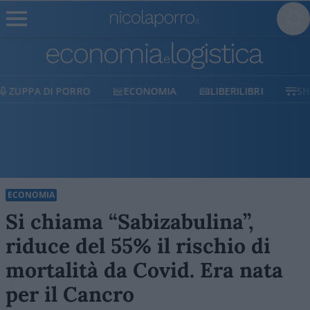
ECONOMIA
LIBERILIBRI
SHOP
SOSTIENICI
ECONOMIA
Si chiama “Sabizabulina”,
riduce del 55% il rischio di
mortalità da Covid. Era nata
per il Cancro