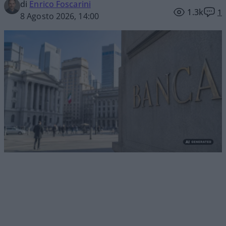
di
Enrico Foscarini
1.3k
1
8 Agosto 2026, 14:00