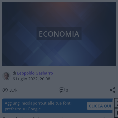
ECONOMIA
di
Leopoldo Gasbarro
6 Luglio 2022, 20:08
3.7k
0
Aggiungi nicolaporro.it alle tue fonti
CLICCA QUI
preferite su Google