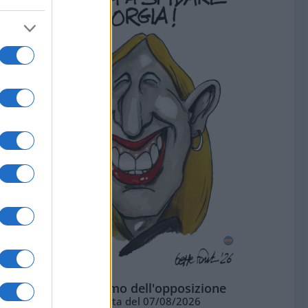
L'ottimismo dell'opposizione
Vignetta del 07/08/2026