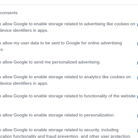
faranno la Meloni e soci? Ne parleremo alla
consents
tire dalle 16.45. Saranno presenti con noi
o allow Google to enable storage related to advertising like cookies on
onti.
evice identifiers in apps.
o allow my user data to be sent to Google for online advertising
s.
to allow Google to send me personalized advertising.
o allow Google to enable storage related to analytics like cookies on
evice identifiers in apps.
o allow Google to enable storage related to functionality of the website
o allow Google to enable storage related to personalization.
o allow Google to enable storage related to security, including
cation functionality and fraud prevention, and other user protection.