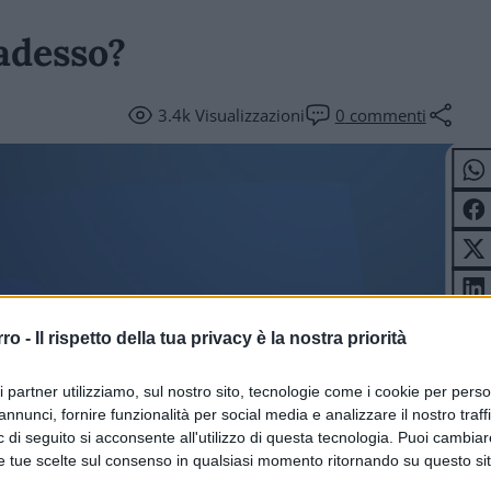
 adesso?
3.4k
Visualizzazioni
0
commenti
rro -
Il rispetto della tua privacy è la nostra priorità
NOMIA
ri partner utilizziamo, sul nostro sito, tecnologie come i cookie per pers
annunci, fornire funzionalità per social media e analizzare il nostro traff
 di seguito si acconsente all'utilizzo di questa tecnologia. Puoi cambiar
e tue scelte sul consenso in qualsiasi momento ritornando su questo si