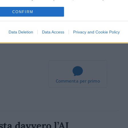
CONFIRM
Data Deletion
Data Access
Privacy and Cookie Policy
Commenta per primo
ta davvero l’AI