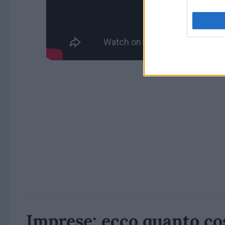
Imprese: ecco quanto cos