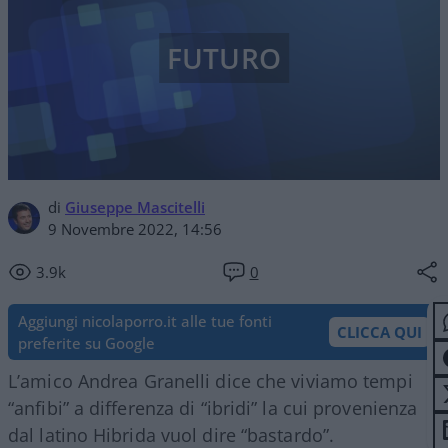
FUTURO
di
Giuseppe Mascitelli
9 Novembre 2022, 14:56
3.9k
0
Aggiungi nicolaporro.it alle tue fonti
CLICCA QUI
preferite su Google
L’amico Andrea Granelli dice che viviamo tempi
“anfibi” a differenza di “ibridi” la cui provenienza
dal latino Hibrida vuol dire “bastardo”.