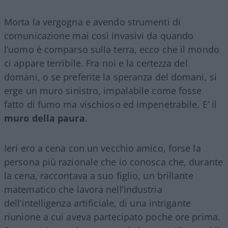
Morta la vergogna e avendo strumenti di
comunicazione mai così invasivi da quando
l’uomo è comparso sulla terra, ecco che il mondo
ci appare terribile. Fra noi e la certezza del
domani, o se preferite la speranza del domani, si
erge un muro sinistro, impalabile come fosse
fatto di fumo ma vischioso ed impenetrabile. E’ il
muro della paura
.
Ieri ero a cena con un vecchio amico, forse la
persona più razionale che io conosca che, durante
la cena, raccontava a suo figlio, un brillante
matematico che lavora nell’industria
dell’intelligenza artificiale, di una intrigante
riunione a cui aveva partecipato poche ore prima.