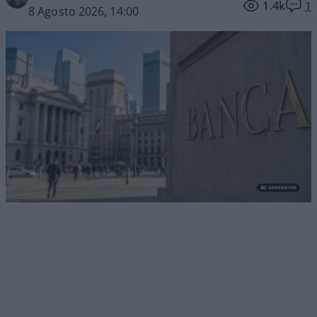
1.4k
1
8 Agosto 2026, 14:00