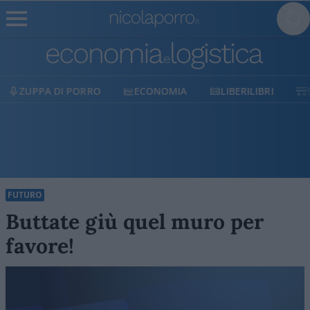
ECONOMIA
LIBERILIBRI
SHOP
SOSTIENICI
FUTURO
Buttate giù quel muro per
favore!