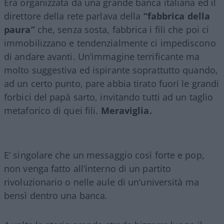
Era organizzata da una grande banca italiana ed il
direttore della rete parlava della
“fabbrica della
paura”
che, senza sosta, fabbrica i fili che poi ci
immobilizzano e tendenzialmente ci impediscono
di andare avanti. Un’immagine terrificante ma
molto suggestiva ed ispirante soprattutto quando,
ad un certo punto, pare abbia tirato fuori le grandi
forbici del papà sarto, invitando tutti ad un taglio
metaforico di quei fili.
Meraviglia.
E’ singolare che un messaggio così forte e pop,
non venga fatto all’interno di un partito
rivoluzionario o nelle aule di un’università ma
bensì dentro una banca.