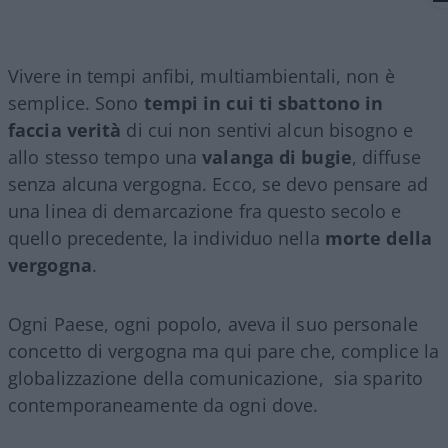
Vivere in tempi anfibi, multiambientali, non è
semplice. Sono
tempi in cui ti sbattono in
faccia verità
di cui non sentivi alcun bisogno e
allo stesso tempo una
valanga di bugie
, diffuse
senza alcuna vergogna. Ecco, se devo pensare ad
una linea di demarcazione fra questo secolo e
quello precedente, la individuo nella
morte della
vergogna
.
Ogni Paese, ogni popolo, aveva il suo personale
concetto di vergogna ma qui pare che, complice la
globalizzazione della comunicazione, sia sparito
contemporaneamente da ogni dove.