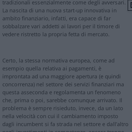
tradizionali essenzialmente come degli avversari.
La nascita di una nuova start-up innovativa in
ambito finanziario, infatti, era capace di far
sobbalzare vari addetti ai lavori per il timore di
vedere ristretto la propria fetta di mercato.
Certo, la stessa normativa europea, come ad
esempio quella relativa ai pagamenti, è
improntata ad una maggiore apertura (e quindi
concorrenza) nel settore dei servizi finanziari ma
questa asseconda e regolamenta un fenomeno
che, prima o poi, sarebbe comunque arrivato. Il
problema è sempre risieduto, invece, da un lato
nella velocità con cui il cambiamento imposto
dagli incumbent si fa strada nel settore e dall’altro
negli investimenti in competenze, ancora troppo