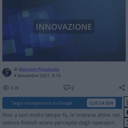
INNOVAZIONE
di
Maurizio Pimpinella
4 Novembre 2021, 9:16
3.7k
0
Segui nicolaporro.it su Google
CLICCA QUI
Fino a non molto tempo fa, le imprese attive nel
settore fintech erano percepite dagli operatori