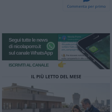
Commenta per primo
IL PIÙ LETTO DEL MESE