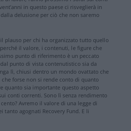
vent’anni in questo paese ci risveglierà in
 dalla delusione per ciò che non saremo
il plauso per chi ha organizzato tutto quello
perché il valore, i contenuti, le figure che
ssimo punto di riferimento è un peccato
 dal punto di vista contenutistico sia da
nga lì, chiusi dentro un mondo ovattato che
e che forse non si rende conto di quanto
re quanto sia importante questo aspetto
sui conti correnti. Sono lì senza rendimento
 cento? Avremo il valore di una legge di
i tanto agognati Recovery Fund. E li