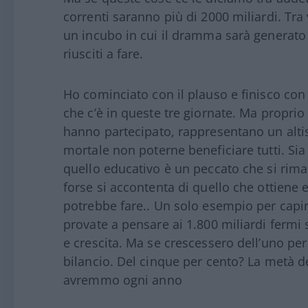
correnti saranno più di 2000 miliardi. Tra 
un incubo in cui il dramma sarà generato
riusciti a fare.
Ho cominciato con il plauso e finisco con 
che c’è in queste tre giornate. Ma proprio 
hanno partecipato, rappresentano un alti
mortale non poterne beneficiare tutti. Sia
quello educativo è un peccato che si rima
forse si accontenta di quello che ottiene 
potrebbe fare.. Un solo esempio per capi
provate a pensare ai 1.800 miliardi fermi 
e crescita. Ma se crescessero dell’uno per
bilancio. Del cinque per cento? La metà de
avremmo ogni anno