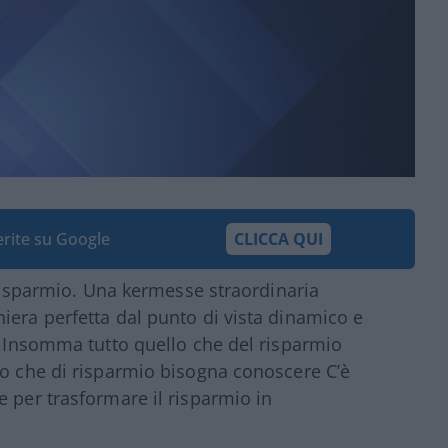
ferite su Google
CLICCA QUI
l risparmio. Una kermesse straordinaria
iera perfetta dal punto di vista dinamico e
e. Insomma tutto quello che del risparmio
lo che di risparmio bisogna conoscere C’è
e per trasformare il risparmio in