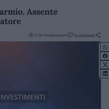
parmio. Assente
iatore
4.3k
Visualizzazioni
0
commenti
 INVESTIMENTI