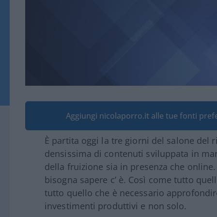
Aggiungi nicolaporro.it alle tue fonti pre
È partita oggi la tre giorni del salone de
densissima di contenuti sviluppata in man
della fruizione sia in presenza che onlin
bisogna sapere c’ è. Così come tutto quel
tutto quello che è necessario approfondir
investimenti produttivi e non solo.