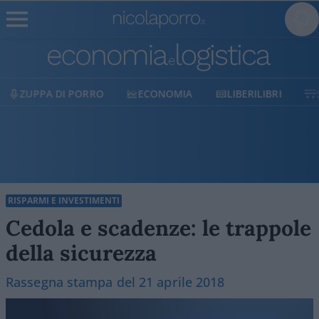
ECONOMIA
LIBERILIBRI
SHOP
SOSTIENICI
RISPARMI E INVESTIMENTI
Cedola e scadenze: le trappole
della sicurezza
Rassegna stampa del 21 aprile 2018