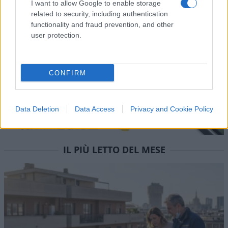
I want to allow Google to enable storage
Commenta per primo
related to security, including authentication
functionality and fraud prevention, and other
user protection.
CONFIRM
Data Deletion
Data Access
Privacy and Cookie Policy
IL PIÙ LETTO DEL MESE