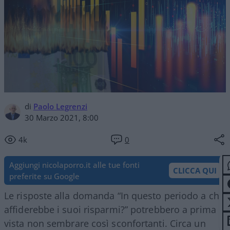
di
Paolo Legrenzi
30 Marzo 2021, 8:00
4k
0
Aggiungi nicolaporro.it alle tue fonti
CLICCA QUI
preferite su Google
Le risposte alla domanda “In questo periodo a chi
affiderebbe i suoi risparmi?” potrebbero a prima
vista non sembrare così sconfortanti. Circa un