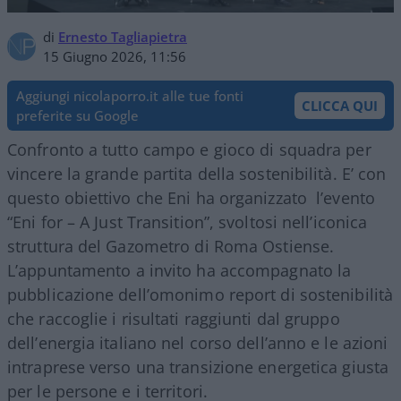
di
Ernesto Tagliapietra
15 Giugno 2026, 11:56
Aggiungi nicolaporro.it alle tue fonti
CLICCA QUI
preferite su Google
Confronto a tutto campo e gioco di squadra per
vincere la grande partita della sostenibilità. E’ con
questo obiettivo che Eni ha organizzato
l’evento
“
Eni for – A Just Transition”, svoltosi nell’iconica
struttura del Gazometro di Roma Ostiense.
L’appuntamento a invito ha accompagnato la
pubblicazione dell’omonimo report di sostenibilità
che raccoglie i risultati raggiunti dal gruppo
dell’energia italiano nel corso dell
’
anno e le azioni
intraprese verso una transizione energetica giusta
per le persone e i territori.