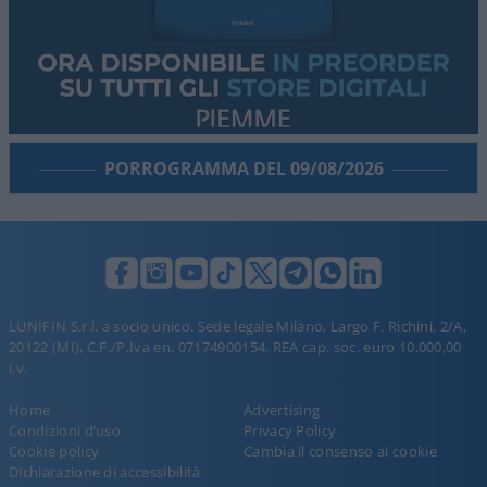
PORROGRAMMA DEL 09/08/2026
LUNIFIN S.r.l. a socio unico. Sede legale Milano, Largo F. Richini, 2/A,
20122 (MI), C.F./P.Iva en. 07174900154, REA cap. soc. euro 10.000,00
i.v.
Home
Advertising
Condizioni d’uso
Privacy Policy
Cookie policy
Cambia il consenso ai cookie
Dichiarazione di accessibilità