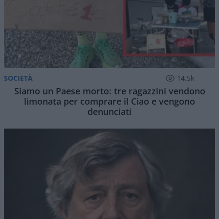
SOCIETÀ
14.5k
Siamo un Paese morto: tre ragazzini vendono
limonata per comprare il Ciao e vengono
denunciati