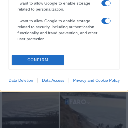
Vai all'archivio delle vignette
I want to allow Google to enable storage
related to personalization.
I want to allow Google to enable storage
related to security, including authentication
functionality and fraud prevention, and other
user protection.
CONFIRM
I PIÙ LETTI DEL MESE
Data Deletion
Data Access
Privacy and Cookie Policy