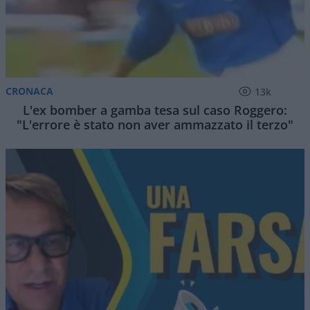
CRONACA
13k
L'ex bomber a gamba tesa sul caso Roggero:
"L'errore è stato non aver ammazzato il terzo"