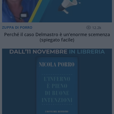
ZUPPA DI PORRO
12.2k
Perché il caso Delmastro è un'enorme scemenza
(spiegato facile)