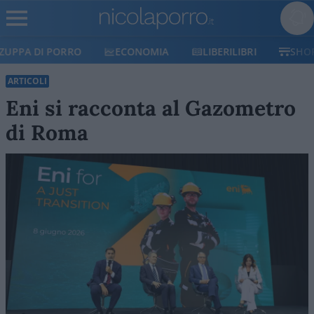
ECONOMIA
LIBERILIBRI
SHOP
SOSTIENICI
ARTICOLI
Eni si racconta al Gazometro
di Roma