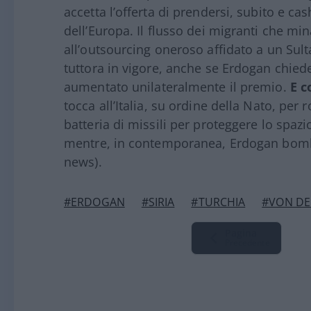
accetta l’offerta di prendersi, subito e cas
dell’Europa. Il flusso dei migranti che mi
all’outsourcing oneroso affidato a un Sult
tuttora in vigore, anche se Erdogan chied
aumentato unilateralmente il premio.
E c
tocca all’Italia, su ordine della Nato, per
batteria di missili per proteggere lo spazio
mentre, in contemporanea, Erdogan bomba
news).
#ERDOGAN
#SIRIA
#TURCHIA
#VON DE
Pagina
Precedente