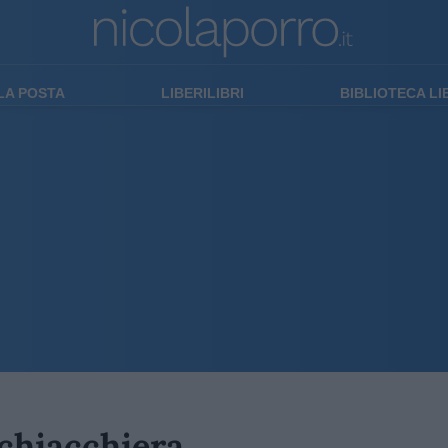
LA POSTA
LIBERILIBRI
BIBLIOTECA L
 chiacchiera