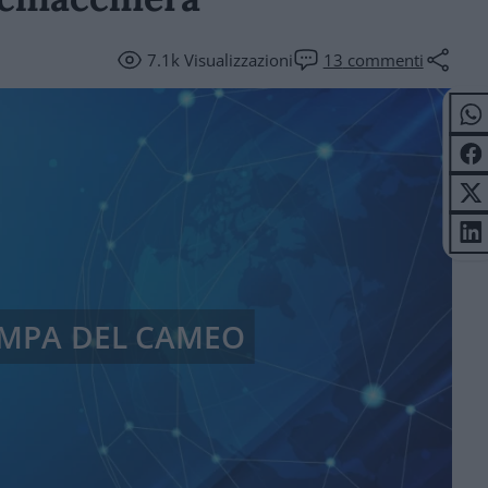
7.1k
Visualizzazioni
13
commenti
AMPA DEL CAMEO