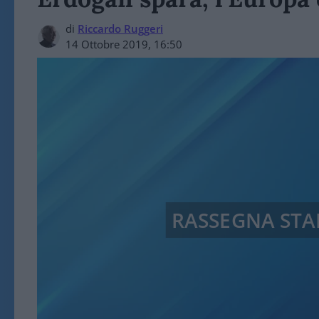
di
Riccardo Ruggeri
14 Ottobre 2019, 16:50
RASSEGNA ST