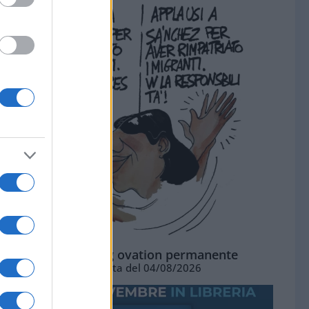
La standing ovation permanente
Vignetta del 04/08/2026