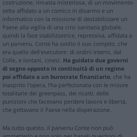
costruzione, rimasta misteriosa, di un movimento-
setta affidato a un comico in disarmo e un
informatico con la missione di destabilizzare un
Paese alla vigilia di una crisi sanitaria globale,
quindi la fase stabilizzatrice, repressiva, affidata a
un parvenu. Conte ha svolto il suo compito, che
era quello dell’esecutore: di ordini interni, dal
Colle, e lontani, cinesi.
Ha guidato due governi
di segno opposto in continuità di un regime
poi affidato a un burocrate finanziario
, che ha
inasprito l’opera, l’ha perfezionata con le misure
totalitarie dei greenpass, dei ricatti, delle
punizioni che facevano perdere lavoro e libertà,
che gettavano il Paese nella disperazione.
Ma tutto questo, il parvenu Conte non può
ammetterlo e non solo per banali questioni di