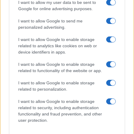
I want to allow my user data to be sent to
di
Max Del Papa
Google for online advertising purposes.
1.3k
3
9 Agosto 2026, 14:03
I want to allow Google to send me
personalized advertising.
I want to allow Google to enable storage
related to analytics like cookies on web or
device identifiers in apps.
I want to allow Google to enable storage
related to functionality of the website or app.
I want to allow Google to enable storage
related to personalization.
I want to allow Google to enable storage
related to security, including authentication
functionality and fraud prevention, and other
user protection.