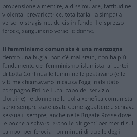
propensione a mentire, a dissimulare, l’attitudine
violenta, prevaricatrice, totalitaria, la simpatia
verso lo stragismo, dulcis in fundo il disprezzo
feroce, sanguinario verso le donne.
Il femminismo comunista è una menzogna
dentro una bugia, non c’è mai stato, non ha più
fondamento del femminismo islamista, ai cortei
di Lotta Continua le femmine le pestavano (e le
vittime chiamavano in causa l’oggi riabilitato
compagno Erri de Luca, capo del servizio
d’ordine), le donne nella bolla venefica comunista
sono sempre state usate come sguattere e schiave
sessuali, sempre, anche nelle Brigate Rosse dove
le poche a salvarsi erano le dirigenti per meriti sul
campo, per ferocia non minori di quelle degli