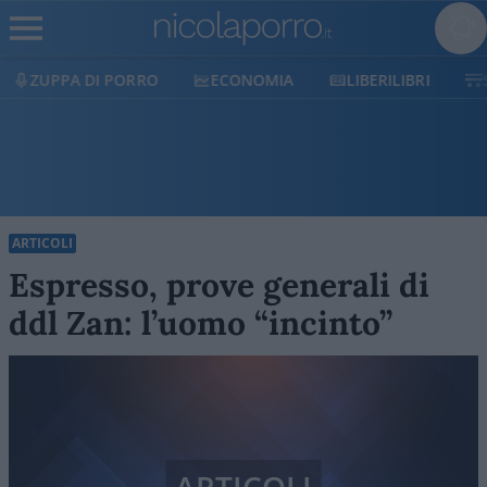
ZUPPA DI PORRO
ECONOMIA
LIBERILIBRI
ARTICOLI
Espresso, prove generali di
ddl Zan: l’uomo “incinto”