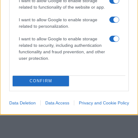
I want to allow Google to enable storage
related to functionality of the website or app.
di Marco Perduca
1.3k
0
9 Agosto 2026, 10:08
I want to allow Google to enable storage
related to personalization.
I want to allow Google to enable storage
related to security, including authentication
functionality and fraud prevention, and other
user protection.
CONFIRM
Data Deletion
Data Access
Privacy and Cookie Policy