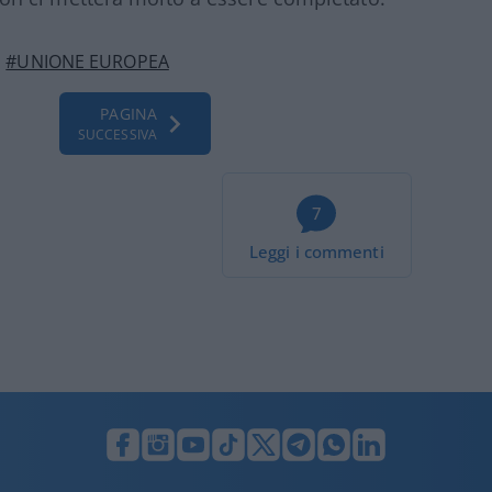
#UNIONE EUROPEA
PAGINA
SUCCESSIVA
7
Leggi i commenti