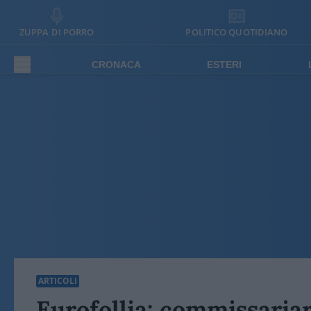
ZUPPA DI PORRO
POLITICO QUOTIDIANO
CRONACA
ESTERI
ARTICOLI
Eurofollia: commissariar