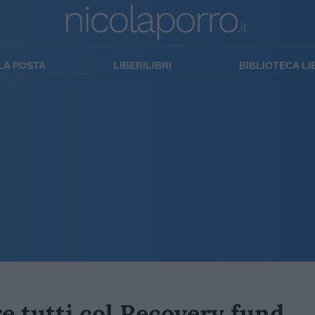
LA POSTA
LIBERILIBRI
BIBLIOTECA L
e tutti col Recovery fund