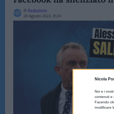
di
Redazione
20 Agosto 2022, 8:24
Nicola Po
Noi e i nost
contenuti e 
Facendo clic
modificare l