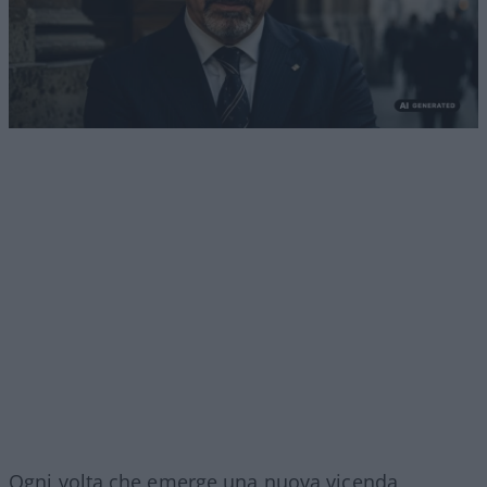
Ogni volta che emerge una nuova vicenda