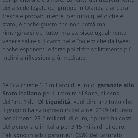
della sede legale del gruppo in Olanda è ancora
fresca e probabilmente, per tutto quello che è
stato, è anche giusto che non potrà mai
rimarginarsi del tutto, ma stupisce ugualmente
vedere salire sul carro delle “polemiche da tweet”
anche esponenti e forze politiche solitamente più
inclini a riflessioni più meditate.
Se Fca chiede 6,3 miliardi di euro di
garanzie allo
Stato italiano
per il tramite di
Sace
, ai sensi
dell’art. 1 del
Dl Liquidità
, vuol dire anzitutto che
il gruppo ha sviluppato in Italia nel 2019 fatturato
per almeno 25,2 miliardi di euro, oppure ha costi
del personale in Italia per 3,15 miliardi di euro.
Tali sono infatti i parametri (25% del fatturato