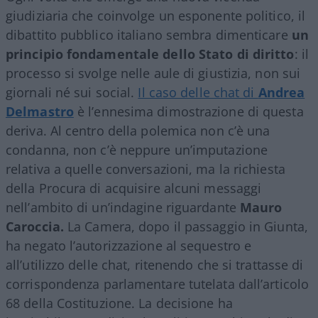
giudiziaria che coinvolge un esponente politico, il
dibattito pubblico italiano sembra dimenticare
un
principio fondamentale dello Stato di diritto
: il
processo si svolge nelle aule di giustizia, non sui
giornali né sui social.
Il caso delle chat di
Andrea
Delmastro
è l’ennesima dimostrazione di questa
deriva. Al centro della polemica non c’è una
condanna, non c’è neppure un’imputazione
relativa a quelle conversazioni, ma la richiesta
della Procura di acquisire alcuni messaggi
nell’ambito di un’indagine riguardante
Mauro
Caroccia.
La Camera, dopo il passaggio in Giunta,
ha negato l’autorizzazione al sequestro e
all’utilizzo delle chat, ritenendo che si trattasse di
corrispondenza parlamentare tutelata dall’articolo
68 della Costituzione. La decisione ha