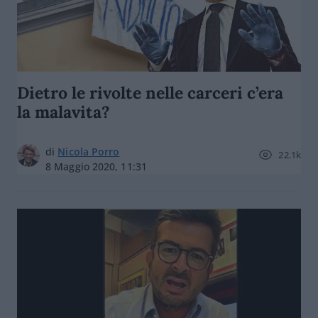
Dietro le rivolte nelle carceri c’era
la malavita?
di
Nicola Porro
22.1k
8 Maggio 2020, 11:31