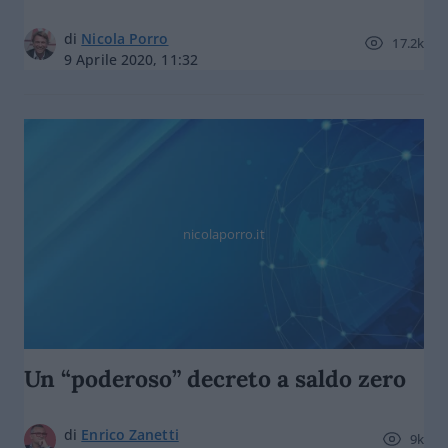
di
Nicola Porro
17.2k
9 Aprile 2020, 11:32
nicolaporro.it
Un “poderoso” decreto a saldo zero
di
Enrico Zanetti
9k