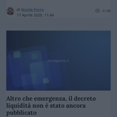
di
Nicola Porro
31.8k
17 Aprile 2020, 11:44
nicolaporro.it
Altro che emergenza, il decreto
liquidità non è stato ancora
pubblicato