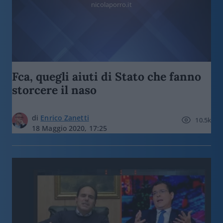
nicolaporro.it
Fca, quegli aiuti di Stato che fanno
storcere il naso
di
Enrico Zanetti
10.5k
18 Maggio 2020, 17:25