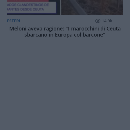
ESTERI
14.9k
Meloni aveva ragione: "I marocchini di Ceuta
sbarcano in Europa col barcone"