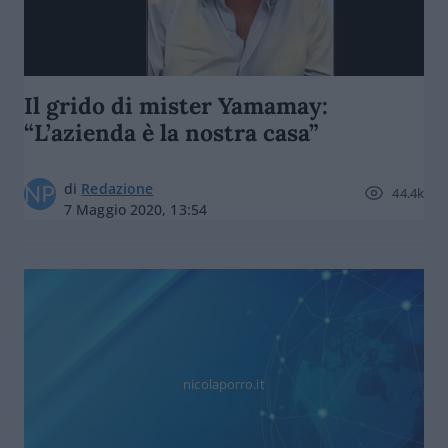
Il grido di mister Yamamay:
“L’azienda è la nostra casa”
di
Redazione
44.4k
7 Maggio 2020, 13:54
nicolaporro.it