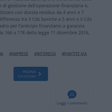
 e di gestione dell’operazione finanziaria e,
istato con durata residua da 4 anni e 7
ifferenza tra il Cds banche a 5 anni e il Cds
adro per l’anticipo finanziario a garanzia
 da 166 a 178 della legge 11 dicembre 2016,
IA
#IMPRESE
#INTERESSI
#PARTITE IVA
PAGINA
SUCCESSIVA
22
Leggi i commenti