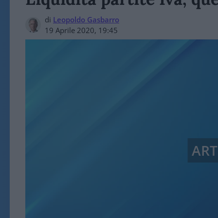
di
Leopoldo Gasbarro
19 Aprile 2020, 19:45
ART