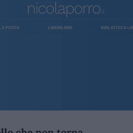
LA POSTA
LIBERILIBRI
BIBLIOTECA L
ello che non torna