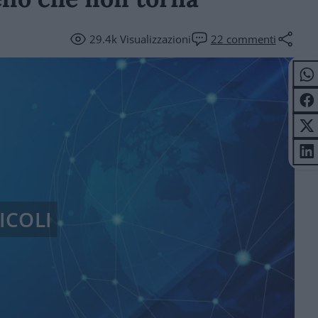
29.4k
Visualizzazioni
22
commenti
ICOLI