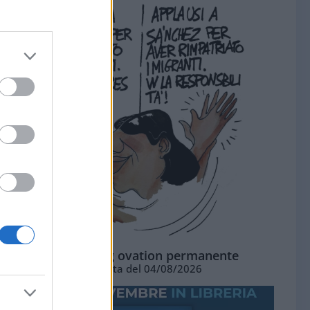
La standing ovation permanente
Vignetta del 04/08/2026