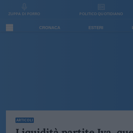
ZUPPA DI PORRO
POLITICO QUOTIDIANO
CRONACA
ESTERI
ARTICOLI
Liquidità partite Iva, qu