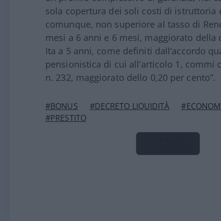
sola copertura dei soli costi di istruttoria
comunque, non superiore al tasso di Rend
mesi a 6 anni e 6 mesi, maggiorato della d
Ita a 5 anni, come definiti dall’accordo qu
pensionistica di cui all’articolo 1, commi
n. 232, maggiorato dello 0,20 per cento”.
#BONUS
#DECRETO LIQUIDITÀ
#ECONOM
#PRESTITO
Pagina
Precedente