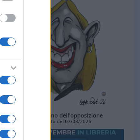
L'ottimismo dell'opposizione
Vignetta del 07/08/2026