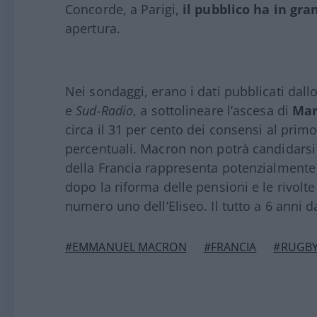
Concorde, a Parigi,
il pubblico ha in gra
apertura.
Nei sondaggi, erano i dati pubblicati dall
e
Sud-Radio
, a sottolineare l’ascesa di
Mar
circa il 31 per cento dei consensi al pri
percentuali. Macron non potrà candidarsi p
della Francia rappresenta potenzialmente i
dopo la riforma delle pensioni e le rivolte
numero uno dell’Eliseo. Il tutto a 6 anni da
#EMMANUEL MACRON
#FRANCIA
#RUGB