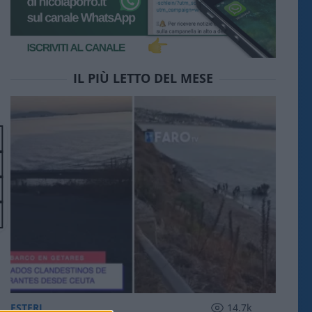
IL PIÙ LETTO DEL MESE
ESTERI
14.7k