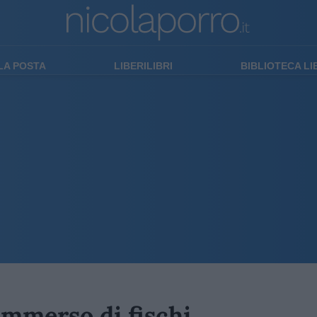
LA POSTA
LIBERILIBRI
BIBLIOTECA L
ommerso di fischi