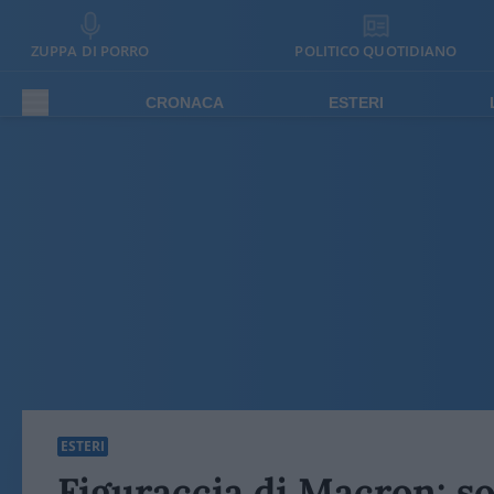
ZUPPA DI PORRO
POLITICO QUOTIDIANO
CRONACA
ESTERI
ESTERI
Figuraccia di Macron: s