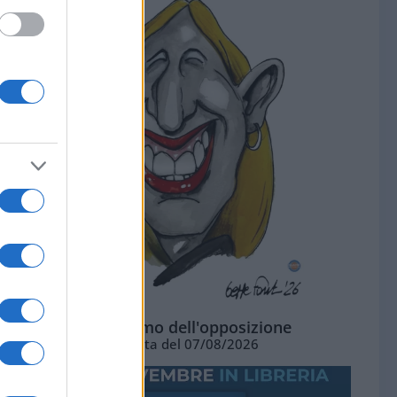
L'ottimismo dell'opposizione
Vignetta del 07/08/2026