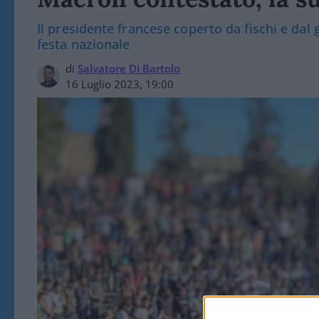
Il presidente francese coperto da fischi e dal
festa nazionale
di
Salvatore Di Bartolo
16 Luglio 2023, 19:00