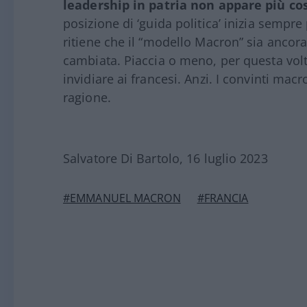
leadership in patria non appare più così
posizione di ‘guida politica’ inizia sempre
ritiene che il “modello Macron” sia ancora
cambiata. Piaccia o meno, per questa volta
invidiare ai francesi. Anzi. I convinti mac
ragione.
Salvatore Di Bartolo, 16 luglio 2023
#EMMANUEL MACRON
#FRANCIA