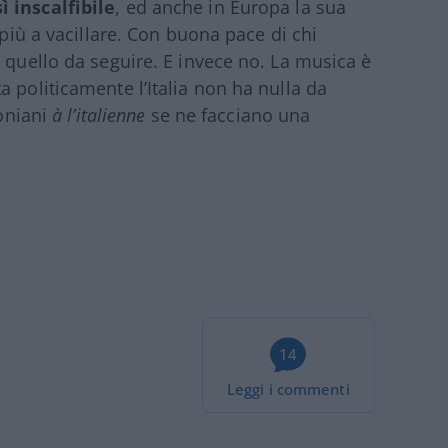
 inscalfibile
, ed anche in Europa la sua
 più a vacillare. Con buona pace di chi
 quello da seguire. E invece no. La musica è
 politicamente l’Italia non ha nulla da
roniani
à l’italienne
se ne facciano una
14
Leggi i commenti