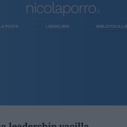
LA POSTA
LIBERILIBRI
BIBLIOTECA L
a leadership vacilla