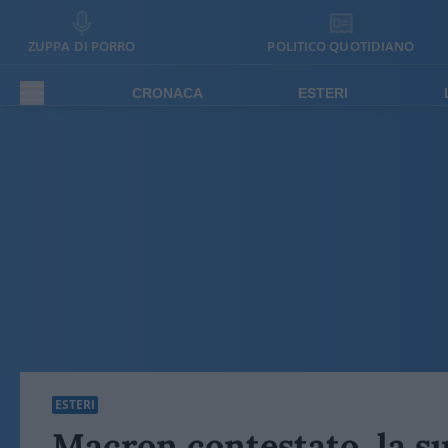
ZUPPA DI PORRO
POLITICO QUOTIDIANO
CRONACA
ESTERI
ESTERI
Macron contestato, la su