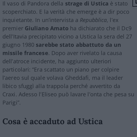
Il vaso di Pandora della
strage di Ustica
è stato
scoperchiato. E la verità che emerge è a dir poco
inquietante. In un’intervista a
Repubblica
, l’ex
premier
Giuliano Amato
ha dichiarato che il Dc9
dell’Itavia precipitato vicino a Ustica la sera del 27
giugno 1980
sarebbe stato abbattuto da un
missile francese
. Dopo aver rivelato la causa
dell’atroce incidente, ha aggiunto ulteriori
particolari: “Era scattato un piano per colpire
l’aereo sul quale volava Gheddafi, ma il leader
libico sfuggì alla trappola perché avvertito da
Craxi. Adesso l’Eliseo può lavare l’onta che pesa su
Parigi”.
Cosa è accaduto ad Ustica