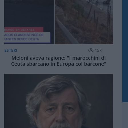
ESTERI
15k
Meloni aveva ragione: "I marocchini di
Ceuta sbarcano in Europa col barcone"