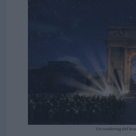
Un rendering del bra