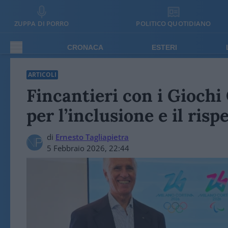
ZUPPA DI PORRO
POLITICO QUOTIDIANO
CRONACA
ESTERI
ARTICOLI
Fincantieri con i Giochi
per l’inclusione e il risp
di
Ernesto Tagliapietra
5 Febbraio 2026, 22:44