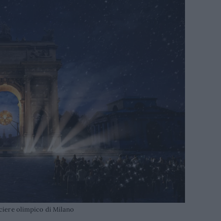
ciere olimpico di Milano