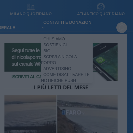
MILANO QUOTIDIANO
ATLANTICO QUOTIDIANO
CONTATTI E DONAZIONI
IBERALE
CHI SIAMO
SOSTIENICI
BIO
SCRIVI A NICOLA
PORRO
ADVERTISING
COME DISATTIVARE LE
NOTIFICHE PUSH
I PIÙ LETTI DEL MESE