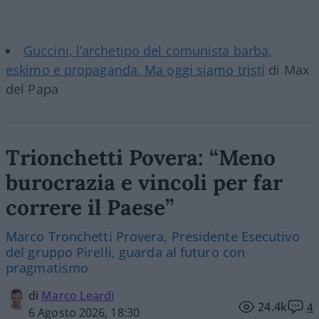
Guccini, l’archetipo del comunista barba,
eskimo e propaganda. Ma oggi siamo tristi
di Max
del Papa
Trionchetti Povera: “Meno
burocrazia e vincoli per far
correre il Paese”
Marco Tronchetti Provera, Presidente Esecutivo
del gruppo Pirelli, guarda al futuro con
pragmatismo
di
Marco Leardi
24.4k
4
6 Agosto 2026, 18:30