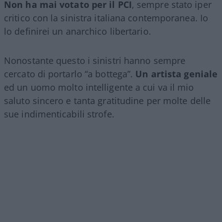
Non ha mai votato per il PCI
, sempre stato iper
critico con la sinistra italiana contemporanea. Io
lo definirei un anarchico libertario.
Nonostante questo i sinistri hanno sempre
cercato di portarlo “a bottega”.
Un artista geniale
ed un uomo molto intelligente a cui va il mio
saluto sincero e tanta gratitudine per molte delle
sue indimenticabili strofe.