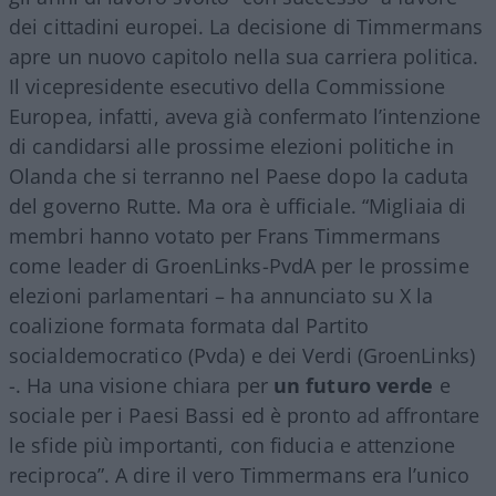
dei cittadini europei. La decisione di Timmermans
apre un nuovo capitolo nella sua carriera politica.
Il vicepresidente esecutivo della Commissione
Europea, infatti, aveva già confermato l’intenzione
di candidarsi alle prossime elezioni politiche in
Olanda che si terranno nel Paese dopo la caduta
del governo Rutte. Ma ora è ufficiale. “Migliaia di
membri hanno votato per Frans
Timmermans
come leader di GroenLinks-PvdA per le prossime
elezioni parlamentari – ha annunciato su X la
coalizione formata formata dal Partito
socialdemocratico (Pvda) e dei Verdi (GroenLinks)
-. Ha una visione chiara per
un futuro verde
e
sociale per i Paesi Bassi ed è pronto ad affrontare
le sfide più importanti, con fiducia e attenzione
reciproca”. A dire il vero Timmermans era l’unico