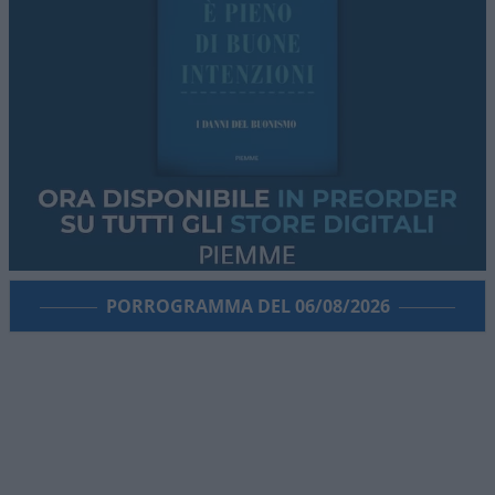
PORROGRAMMA DEL 06/08/2026