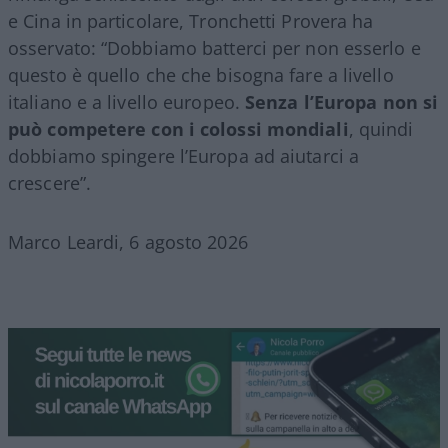
e Cina in particolare, Tronchetti Provera ha
osservato: “Dobbiamo batterci per non esserlo e
questo è quello che che bisogna fare a livello
italiano e a livello europeo.
Senza l’Europa non si
può competere con i colossi mondiali
, quindi
dobbiamo spingere l’Europa ad aiutarci a
crescere”.
Marco Leardi, 6 agosto 2026