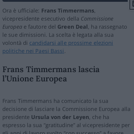
Ora è ufficiale:
Frans Timmermans
,
vicepresidente esecutivo della
Commissione
Europea
e fautore del
Green Deal
, ha rassegnato
le sue dimissioni. La scelta è legata alla sua
volontà di
candidarsi alle prossime elezioni
politiche nei Paesi Bassi
.
Frans Timmermans lascia
l’Unione Europea
Frans Timmermans ha comunicato la sua
decisione di lasciare la Commissione Europea alla
presidente
Ursula von der Leyen
, che ha
espresso la sua “gratitudine” al vicepresidente per
gli anni di lavoro svolto “con successo” a favore