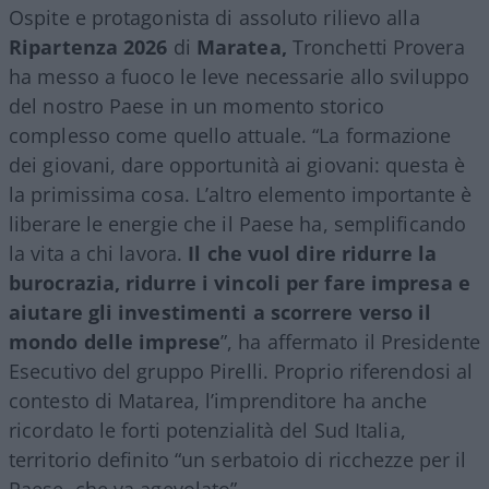
Ospite e protagonista di assoluto rilievo alla
Ripartenza 2026
di
Maratea,
Tronchetti Provera
ha messo a fuoco le leve necessarie allo sviluppo
del nostro Paese in un momento storico
complesso come quello attuale. “La formazione
dei giovani, dare opportunità ai giovani: questa è
la primissima cosa. L’altro elemento importante è
liberare le energie che il Paese ha, semplificando
la vita a chi lavora.
Il che vuol dire ridurre la
burocrazia, ridurre i vincoli per fare impresa e
aiutare gli investimenti a scorrere verso il
mondo delle imprese
”, ha affermato il Presidente
Esecutivo del gruppo Pirelli. Proprio riferendosi al
contesto di Matarea, l’imprenditore ha anche
ricordato le forti potenzialità del Sud Italia,
territorio definito “un serbatoio di ricchezze per il
Paese, che va agevolato”.