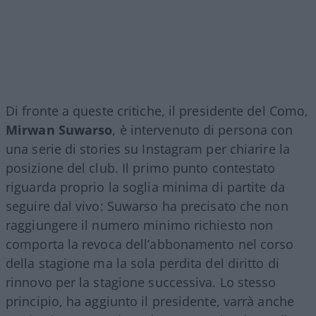
Di fronte a queste critiche, il presidente del Como,
Mirwan Suwarso
, è intervenuto di persona con
una serie di stories su Instagram per chiarire la
posizione del club. Il primo punto contestato
riguarda proprio la soglia minima di partite da
seguire dal vivo: Suwarso ha precisato che non
raggiungere il numero minimo richiesto non
comporta la revoca dell’abbonamento nel corso
della stagione ma la sola perdita del diritto di
rinnovo per la stagione successiva. Lo stesso
principio, ha aggiunto il presidente, varrà anche