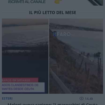
IL PIÙ LETTO DEL MESE
ESTERI
14.4k
Meloni aveva ragione: "I marocchini di Ceuta