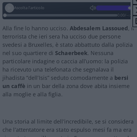
Ascolta l'articolo
0:00
/
--:--
Alla fine lo hanno ucciso.
Abdesalem Lassoued
, il
terrorista che ieri sera ha ucciso due persone
svedesi a Bruxelles, è stato abbattuto dalla polizia
nel suo quartiere di
Schaerbeek
. Nessuna
particolare indagine o caccia all’uomo: la polizia
ha ricevuto una telefonata che segnalava il
jihadista “dell’Isis” seduto comodamente a
bersi
un caffè
in un bar della zona dove abita insieme
alla moglie e alla figlia.
Una storia al limite dell’incredibile, se si considera
che l’attentatore era stato espulso mesi fa ma era