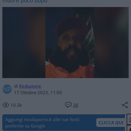
muore poco dopo
di
Redazione
17 Ottobre 2023, 11:00
10.3k
36
Aggiungi nicolaporro.it alle tue fonti
CLICCA QUI
preferite su Google