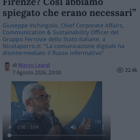
Firenze? Così abbiamo
spiegato che erano necessari”
Giuseppe Inchingolo, Chief Corporate Affairs,
Communication & Sustainability Officer del
Gruppo Ferrovie dello Stato Italiane, a
Nicolaporro.it: "La comunicazione digitale ha
disintermediato il flusso informativo"
di
Marco Leardi
22.4k
7 Agosto 2026, 20:00