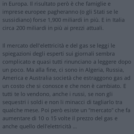
in Europa. Il risultato però è che famiglie e
imprese europee pagheranno (o gli Stati se le
sussidiano) forse 1,900 miliardi in più. E in Italia
circa 200 miliardi in più ai prezzi attuali.
Il mercato dell’elettricità e del gas se leggi le
spiegazioni degli esperti sui giornali sembra
complicato e quasi tutti rinunciano a leggere dopo
un poco. Ma alla fine, ci sono in Algeria, Russia,
America e Australia società che estraggono gas ad
un costo che si conosce e che non è cambiato. E
tutti te lo vendono, anche i russi, se non gli
sequestri i soldi e non li minacci di tagliarlo tra
qualche mese. Poi però esiste un “mercato” che fa
aumentare di 10 o 15 volte il prezzo del gas e
anche quello dell’elettricità …