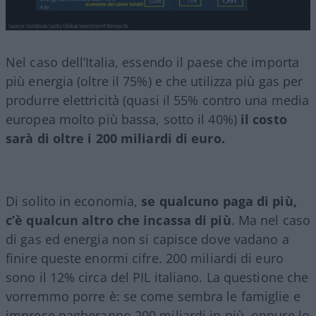
Nel caso dell’Italia, essendo il paese che importa
più energia (oltre il 75%) e che utilizza più gas per
produrre elettricità (quasi il 55% contro una media
europea molto più bassa, sotto il 40%)
il costo
sarà di oltre i 200 miliardi di euro.
Di solito in economia,
se qualcuno paga di più,
c’è qualcun altro che incassa di più
. Ma nel caso
di gas ed energia non si capisce dove vadano a
finire queste enormi cifre. 200 miliardi di euro
sono il 12% circa del PIL italiano. La questione che
vorremmo porre è: se come sembra le famiglie e
imprese pagheranno 200 miliardi in più, oppure lo