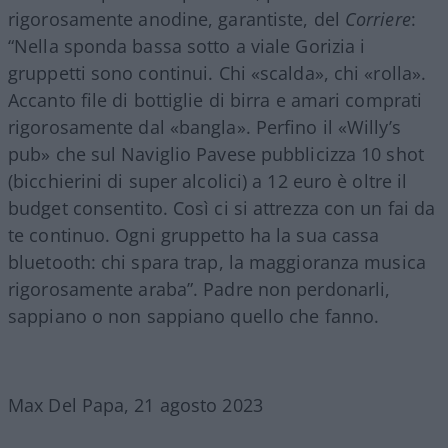
rigorosamente anodine, garantiste, del
Corriere
:
“Nella sponda bassa sotto a viale Gorizia i
gruppetti sono continui. Chi «scalda», chi «rolla».
Accanto file di bottiglie di birra e amari comprati
rigorosamente dal «bangla». Perfino il «Willy’s
pub» che sul Naviglio Pavese pubblicizza 10 shot
(bicchierini di super alcolici) a 12 euro è oltre il
budget consentito. Così ci si attrezza con un fai da
te continuo. Ogni gruppetto ha la sua cassa
bluetooth: chi spara trap, la maggioranza musica
rigorosamente araba”. Padre non perdonarli,
sappiano o non sappiano quello che fanno.
Max Del Papa, 21 agosto 2023