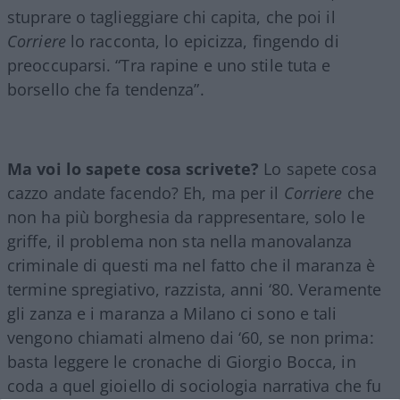
stuprare o taglieggiare chi capita, che poi il
Corriere
lo racconta, lo epicizza, fingendo di
preoccuparsi. “Tra rapine e uno stile tuta e
borsello che fa tendenza”.
Ma voi lo sapete cosa scrivete?
Lo sapete cosa
cazzo andate facendo? Eh, ma per il
Corriere
che
non ha più borghesia da rappresentare, solo le
griffe, il problema non sta nella manovalanza
criminale di questi ma nel fatto che il maranza è
termine spregiativo, razzista, anni ‘80. Veramente
gli zanza e i maranza a Milano ci sono e tali
vengono chiamati almeno dai ‘60, se non prima:
basta leggere le cronache di Giorgio Bocca, in
coda a quel gioiello di sociologia narrativa che fu