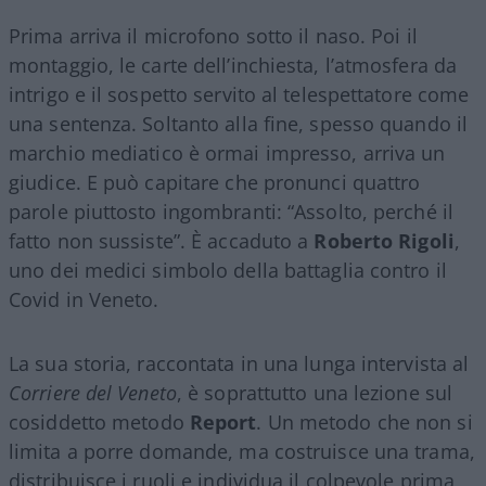
Prima arriva il microfono sotto il naso. Poi il
montaggio, le carte dell’inchiesta, l’atmosfera da
intrigo e il sospetto servito al telespettatore come
una sentenza. Soltanto alla fine, spesso quando il
marchio mediatico è ormai impresso, arriva un
giudice. E può capitare che pronunci quattro
parole piuttosto ingombranti: “Assolto, perché il
fatto non sussiste”. È accaduto a
Roberto Rigoli
,
uno dei medici simbolo della battaglia contro il
Covid in Veneto.
La sua storia, raccontata in una lunga intervista al
Corriere del Veneto
, è soprattutto una lezione sul
cosiddetto metodo
Report
. Un metodo che non si
limita a porre domande, ma costruisce una trama,
distribuisce i ruoli e individua il colpevole prima