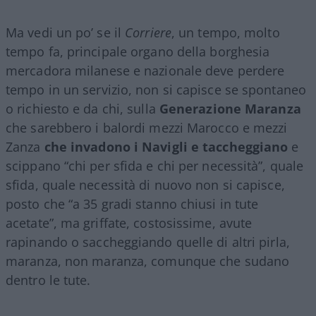
Ma vedi un po’ se il
Corriere
, un tempo, molto
tempo fa, principale organo della borghesia
mercadora milanese e nazionale deve perdere
tempo in un servizio, non si capisce se spontaneo
o richiesto e da chi, sulla
Generazione Maranza
che sarebbero i balordi mezzi Marocco e mezzi
Zanza
che invadono i Navigli e taccheggiano
e
scippano “chi per sfida e chi per necessità”, quale
sfida, quale necessità di nuovo non si capisce,
posto che “a 35 gradi stanno chiusi in tute
acetate”, ma griffate, costosissime, avute
rapinando o saccheggiando quelle di altri pirla,
maranza, non maranza, comunque che sudano
dentro le tute.