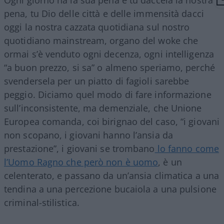
pena, tu Dio delle città e delle immensità dacci
oggi la nostra cazzata quotidiana sul nostro
quotidiano mainstream, organo del woke che
ormai s’è venduto ogni decenza, ogni intelligenza
“a buon prezzo, si sa” o almeno speriamo, perché
svendersela per un piatto di fagioli sarebbe
peggio. Diciamo quel modo di fare informazione
sull’inconsistente, ma demenziale, che Unione
Europea comanda, coi birignao del caso, “i giovani
non scopano, i giovani hanno l’ansia da
prestazione”, i giovani se trombano
lo fanno come
l’Uomo Ragno che però non è uomo
, è un
celenterato, e passano da un’ansia climatica a una
tendina a una percezione bucaiola a una pulsione
criminal-stilistica.