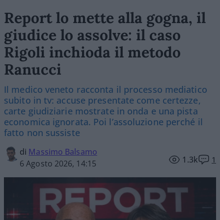
Report lo mette alla gogna, il
giudice lo assolve: il caso
Rigoli inchioda il metodo
Ranucci
Il medico veneto racconta il processo mediatico
subito in tv: accuse presentate come certezze,
carte giudiziarie mostrate in onda e una pista
economica ignorata. Poi l’assoluzione perché il
fatto non sussiste
di
Massimo Balsamo
1.3k
1
6 Agosto 2026, 14:15