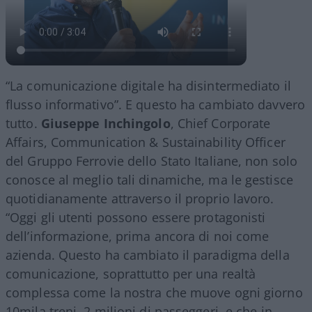
“La comunicazione digitale ha disintermediato il
flusso informativo”. E questo ha cambiato davvero
tutto.
Giuseppe Inchingolo
, Chief Corporate
Affairs, Communication & Sustainability Officer
del Gruppo Ferrovie dello Stato Italiane, non solo
conosce al meglio tali dinamiche, ma le gestisce
quotidianamente attraverso il proprio lavoro.
“Oggi gli utenti possono essere protagonisti
dell’informazione, prima ancora di noi come
azienda. Questo ha cambiato il paradigma della
comunicazione, soprattutto per una realtà
complessa come la nostra che muove ogni giorno
10mila treni, 2 milioni di passeggeri, e che in