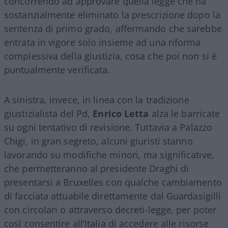
concorrendo ad approvare quella legge che ha
sostanzialmente eliminato la prescrizione dopo la
sentenza di primo grado, affermando che sarebbe
entrata in vigore solo insieme ad una riforma
complessiva della giustizia, cosa che poi non si è
puntualmente verificata.
A sinistra, invece, in linea con la tradizione
giustizialista del Pd,
Enrico Letta
alza le barricate
su ogni tentativo di revisione. Tuttavia a Palazzo
Chigi, in gran segreto, alcuni giuristi stanno
lavorando su modifiche minori, ma significative,
che permetteranno al presidente Draghi di
presentarsi a Bruxelles con qualche cambiamento
di facciata attuabile direttamente dal Guardasigilli
con circolari o attraverso decreti-legge, per poter
così consentire all’Italia di accedere alle risorse