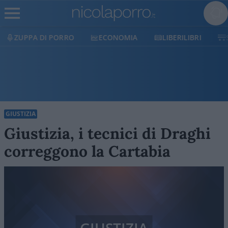
ECONOMIA
LIBERILIBRI
SHOP
SOSTIENICI
GIUSTIZIA
Giustizia, i tecnici di Draghi
correggono la Cartabia