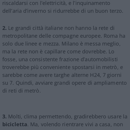
riscaldarsi con l’elettricità, e l’inquinamento
dell’aria d’inverno si ridurrebbe di un buon terzo.
2.
Le grandi città italiane non hanno la rete di
metropolitane delle compagne europee. Roma ha
solo due linee e mezza. Milano è messa meglio,
ma la rete non è capillare come dovrebbe. Lo
fosse, una consistente frazione d’automobilisti
troverebbe più conveniente spostarsi in metrò, e
sarebbe come avere targhe alterne H24, 7 giorni
su 7. Quindi, avviare grandi opere di ampliamento
di reti di metrò.
3.
Molti, clima permettendo, gradirebbero usare la
bicicletta
. Ma, volendo rientrare vivi a casa, non