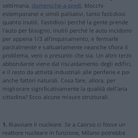
settimana,
domeniche-a-piedi
, blocchi
estemporanei e simili palliativi, tanto fastidiosi
quanto inutili. Fastidiosi perché la gente prende
l’auto per bisogno, inutili perché le auto incidono
per appena 1/3 all’inquinamento, e fermarle
parzialmente e saltuariamente neanche sfiora il
problema, vero o presunto che sia. Un altro terzo
abbondante viene dal riscaldamento degli edifici,
e il resto da attività industriali alle periferie e poi
anche fattori naturali. Cosa fare, allora, per
migliorare significativamente la qualità dell’aria
cittadina? Ecco alcune misure strutturali.
1.
Riavviare il nucleare. Se a Caorso ci fosse un
reattore nucleare in funzione, Milano potrebbe