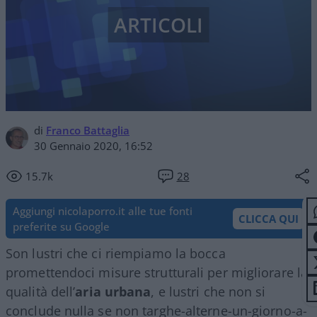
ARTICOLI
di
Franco Battaglia
30 Gennaio 2020, 16:52
15.7k
28
Aggiungi nicolaporro.it alle tue fonti
CLICCA QUI
preferite su Google
Son lustri che ci riempiamo la bocca
promettendoci misure strutturali per migliorare la
qualità dell’
aria urbana
, e lustri che non si
conclude nulla se non targhe-alterne-un-giorno-a-