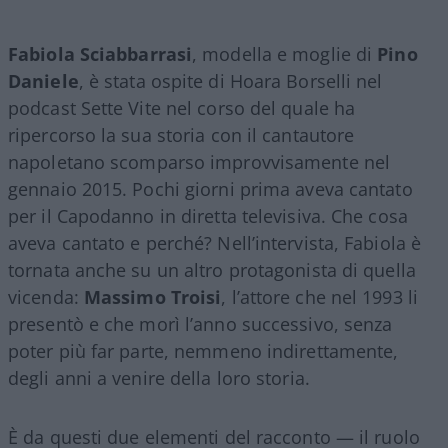
Fabiola Sciabbarrasi
, modella e moglie di
Pino
Daniele
, è stata ospite di Hoara Borselli nel
podcast Sette Vite nel corso del quale ha
ripercorso la sua storia con il cantautore
napoletano scomparso improvvisamente nel
gennaio 2015. Pochi giorni prima aveva cantato
per il Capodanno in diretta televisiva. Che cosa
aveva cantato e perché? Nell’intervista, Fabiola è
tornata anche su un altro protagonista di quella
vicenda:
Massimo Troisi
, l’attore che nel 1993 li
presentò e che morì l’anno successivo, senza
poter più far parte, nemmeno indirettamente,
degli anni a venire della loro storia.
È da questi due elementi del racconto — il ruolo