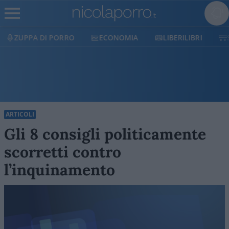
ECONOMIA
LIBERILIBRI
SHOP
SOSTIENICI
ARTICOLI
Gli 8 consigli politicamente
scorretti contro
l’inquinamento